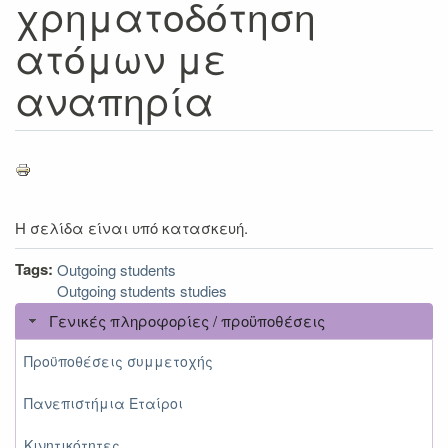
χρηματοδότηση
ατόμων με
αναπηρία
Η σελίδα είναι υπό κατασκευή.
Tags:
Outgoing students
Outgoing students studies
Γενικές πληροφορίες / προϋποθέσεις
Προϋποθέσεις συμμετοχής
Πανεπιστήμια Εταίροι
Κινητικότητες