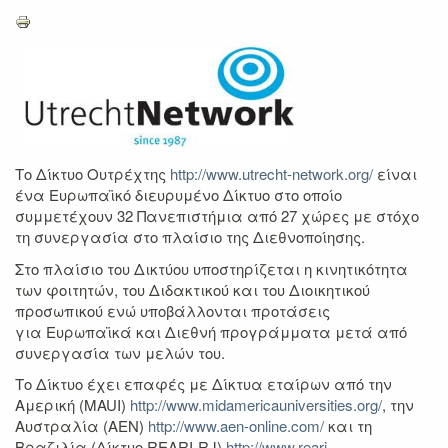
Το Δίκτυο Ουτρέχτης
http://www.utrecht-network.org/
είναι
ένα Ευρωπαϊκό διευρυμένο Δίκτυο στο οποίο
συμμετέχουν 32 Πανεπιστήμια από 27 χώρες με στόχο
τη συνεργασία στο πλαίσιο της Διεθνοποίησης.
Στο πλαίσιο του Δικτύου υποστηρίζεται η κινητικότητα
των φοιτητών, του Διδακτικού και του Διοικητικού
προσωπικού ενώ υποβάλλονται προτάσεις
για Ευρωπαϊκά και Διεθνή προγράμματα μετά από
συνεργασία των μελών του.
Το Δίκτυο έχει επαφές με Δίκτυα εταίρων από την
Αμερική (MAUI)
http://www.midamericauniversities.org/
, την
Αυστραλία (AEN)
http://www.aen-online.com/
και τη
Βραζιλία (Δίκτυο REARI-RJ)
http://www.reari-