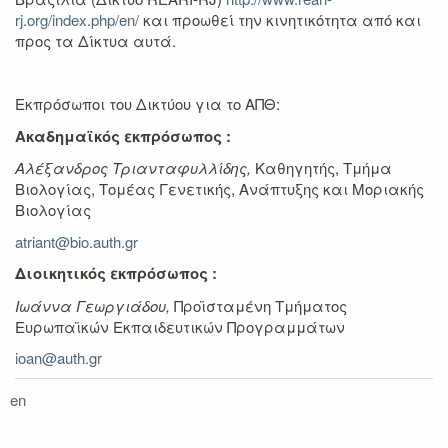
rj.org/index.php/en/
και προωθεί την κινητικότητα από και
προς τα Δίκτυα αυτά.
Εκπρόσωποι του Δικτύου για το ΑΠΘ:
Ακαδημαϊκός εκπρόσωπος :
Αλέξανδρος Τριανταφυλλίδης,
Καθηγητής, Τμήμα
Βιολογίας, Τομέας Γενετικής, Ανάπτυξης και Μοριακής
Βιολογίας
atriant@bio.auth.gr
Διοικητικός εκπρόσωπος :
Ιωάννα Γεωργιάδου,
Προϊσταμένη Τμήματος
Ευρωπαϊκών Εκπαιδευτικών Προγραμμάτων
ioan@auth.gr
en