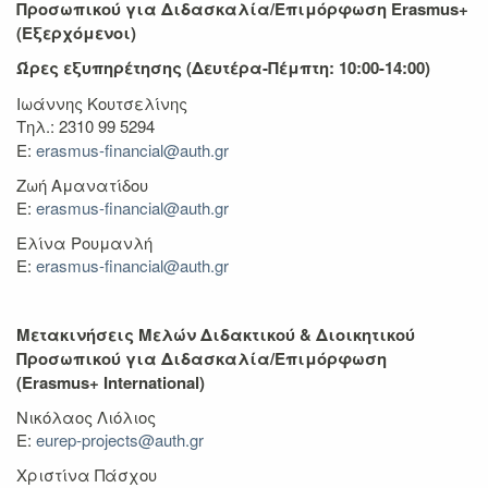
Προσωπικού για Διδασκαλία/Επιμόρφωση
Erasmus+
(Εξερχόμενοι)
Ώρες εξυπηρέτησης (Δευτέρα-Πέμπτη: 10:00-14:00)
Ιωάννης Κουτσελίνης
Τηλ.: 2310 99 5294
Ε:
erasmus-financial@auth.gr
Ζωή Αμανατίδου
Ε:
erasmus-financial@auth.gr
Ελίνα Ρουμανλή
Ε:
erasmus-financial@auth.gr
Μετακινήσεις Μελών Διδακτικού & Διοικητικού
Προσωπικού για Διδασκαλία/Επιμόρφωση
(
Erasmus+ International
)
Νικόλαος Λιόλιος
Ε:
eurep-projects@auth.gr
Χριστίνα Πάσχου