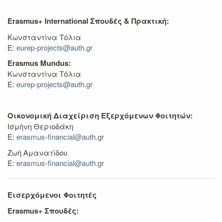
Erasmus+ International Σπουδές & Πρακτική:
Κωνσταντίνα Τόλια
Ε:
eurep-projects@auth.gr
Erasmus Mundus:
Κωνσταντίνα Τόλια
Ε:
eurep-projects@auth.gr
Οικονομική Διαχείριση Εξερχόμενων Φοιτητών:
Ισμήνη Θεριοδάκη
Ε:
erasmus-financial@auth.gr
Ζωή Αμανατίδου
Ε:
erasmus-financial@auth.gr
Εισερχόμενοι Φοιτητές
Erasmus+ Σπουδές: