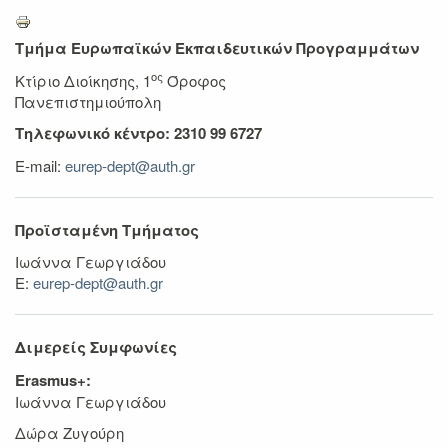
Τμήμα Ευρωπαϊκών Εκπαιδευτικών Προγραμμάτων
ος
Κτίριο Διοίκησης, 1
Όροφος
Πανεπιστημιούπολη
Τηλεφωνικό κέντρο: 2310 99 6727
E-mail:
eurep-dept@auth.gr
Προϊσταμένη Τμήματος
Ιωάννα Γεωργιάδου
Ε:
eurep-dept@auth.gr
Διμερείς Συμφωνίες
Erasmus+:
Ιωάννα Γεωργιάδου
Δώρα Ζυγούρη