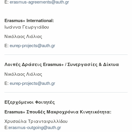
E:
erasmus-agreements@auth.gr
Erasmus+ International:
Ιωάννα Γεωργιάδου
Νικόλαος Λιόλιος
Ε:
eurep-projects@auth.gr
Λοιπές Δράσεις
Erasmus
+ / Συνεργασίες & Δίκτυα
Νικόλαος Λιόλιος
Ε:
eurep-projects@auth.gr
Εξερχόμενοι Φοιτητές
Erasmus+ Σπουδές Μακροχρόνια Κινητικότητα:
Χρυσούλα Τριανταφυλλίδου
E:
erasmus-outgoing@auth.gr