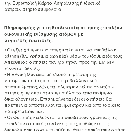
την Ευρωπαϊκή Κάρτα Ασφάλισης ή ιδιωτικό
ασφαλιστήριο συμβόλαιο
Πληροφορίες για τη διαδικασία αίτησης επιπλέον
οικονομικής ενίσχυσης ατόμων με
λιγότερες ευκαιρίες.
• Οι εξερχόμενοι φοιτητές καλούνται να υποβάλουν
αίτηση (βλ. χρήσιμα αρχεία) μέσω του ιδρύματός τους.
Απευθείας αιτήσεις των φοιτητών προς την ΕΜ δεν
γίνονται δεκτές.
• Η Εθνική Μονάδα με σκοπό τη μείωση της
γραφειοκρατίας και του περιβαλλοντικού
αποτυπώματος, δέχεται ηλεκτρονικά τις ανωτέρω
αιτήσεις με σκαναρισμένα όλα τα απαιτούμενα
δικαιολογητικά. Επισημαίνεται ότι οι αιτήσεις θα
πρέπει να αποστέλλονται ηλεκτρονικά από το οικείο
γραφείο Erasmus.
• Οι φοιτητές καλούνται να υποβάλουν γραπτώς τις
επιπλέον ατομικές ανάγκες τους, καθώς και τις
δυσκολίες που αντιμετωπίζουν, όπως προκύπτουν από το