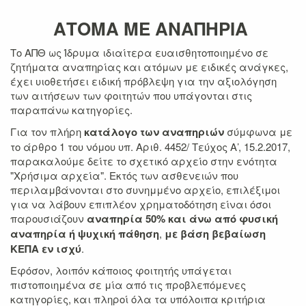
ΑΤΟΜΑ ΜΕ
ΑΝΑ
ΠΗΡΙΑ
Το ΑΠΘ ως Ίδρυμα ιδιαίτερα ευαισθητοποιημένο σε
ζητήματα αναπηρίας και ατόμων με ειδικές ανάγκες,
έχει υιοθετήσει ειδική πρόβλεψη για την αξιολόγηση
των αιτήσεων των φοιτητών που υπάγονται στις
παραπάνω κατηγορίες.
Για τον πλήρη
κατάλογο των αναπηριών
σύμφωνα με
το άρθρο 1 του νόμου υπ. Αριθ. 4452/ Τεύχος Α’, 15.2.2017,
παρακαλούμε δείτε το σχετικό αρχείο στην ενότητα
"Χρήσιμα αρχεία". Εκτός των ασθενειών που
περιλαμβάνονται στο συνημμένο αρχείο, επιλέξιμοι
για να λάβουν επιπλέον χρηματοδότηση είναι όσοι
παρουσιάζουν
αναπηρία 50% και άνω από φυσική
αναπηρία ή ψυχική πάθηση
,
με βάση βεβαίωση
ΚΕΠΑ εν ισχύ
.
Εφόσον, λοιπόν κάποιος φοιτητής υπάγεται
πιστοποιημένα σε μία από τις προβλεπόμενες
κατηγορίες, και πληροί όλα τα υπόλοιπα κριτήρια