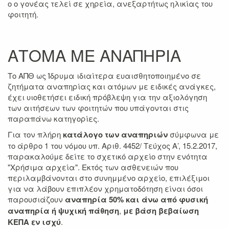
o ο γονέας τελεί σε χηρεία, ανεξαρτήτως ηλικίας του
φοιτητή.
ΑΤΟΜΑ ΜΕ ΑΝΑΠΗΡΙΑ
Το ΑΠΘ ως Ίδρυμα ιδιαίτερα ευαισθητοποιημένο σε
ζητήματα αναπηρίας και ατόμων με ειδικές ανάγκες,
έχει υιοθετήσει ειδική πρόβλεψη για την αξιολόγηση
των αιτήσεων των φοιτητών που υπάγονται στις
παραπάνω κατηγορίες.
Για τον πλήρη
κατάλογο των αναπηριών
σύμφωνα με
το άρθρο 1 του νόμου υπ. Αριθ. 4452/ Τεύχος Α’, 15.2.2017,
παρακαλούμε δείτε το σχετικό αρχείο στην ενότητα
"Χρήσιμα αρχεία". Εκτός των ασθενειών που
περιλαμβάνονται στο συνημμένο αρχείο, επιλέξιμοι
για να λάβουν επιπλέον χρηματοδότηση είναι όσοι
παρουσιάζουν
αναπηρία 50% και άνω από φυσική
αναπηρία ή ψυχική πάθηση
,
με βάση βεβαίωση
ΚΕΠΑ εν ισχύ
.