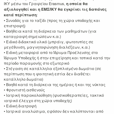
ΙΚΥ μέσω του Γραφείου Erasmus,
η οποία θα
αξιολογηθεί και η ΕΜΣ/ΙΚΥ θα εγκρίνει τις δαπάνες
κατά περίπτωση
:
• Συνοδός για το ταξίδι (προς τη χώρα υποδοχής και
επιστροφή)
• Βοήθεια κατά τη διάρκεια των μαθημάτων (για
καταγραφή σημειώσεων κ.α.)
• Ειδικό διδακτικό υλικό (μπράιγ, φωτοτυπίες σε
μεγέθυνση, μαγνητοφώνηση διαλέξεων, κ.α.)
• Ειδική μεταφορά από το Ίδρυμα Προέλευσης στο
Ίδρυμα Υποδοχής ή στην επιχείρηση και τοπικά κατά την
περίοδο παραμονής στο εξωτερικό
• Στέγαση σε κατάλληλα εξοπλισμένο δωμάτιο (σε
περίπτωση που η φοιτητική εστία δεν διαθέτει
κατάλληλο δωμάτιο)
• Βοηθό κατά τη διάρκεια της ημέρας ή και της νύκτας
• Φροντιστή ασθενούς
• Ιατρική παρακολούθηση (φυσικοθεραπείες, τακτικό
ιατρικό έλεγχο στη χώρα υποδοχής)
• Ειδική διατροφή
• Ιατρικά αναλώσιμα, εφόσον δεν καλύπτονται από