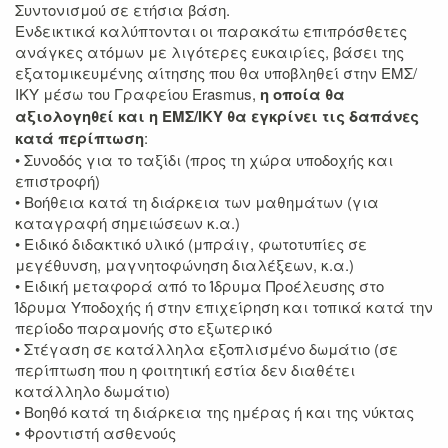
Συντονισμού σε ετήσια βάση.
Ενδεικτικά καλύπτονται οι παρακάτω επιπρόσθετες
ανάγκες ατόμων με λιγότερες ευκαιρίες, βάσει της
εξατομικευμένης αίτησης που θα υποβληθεί στην ΕΜΣ/
ΙΚΥ μέσω του Γραφείου Erasmus,
η οποία θα
αξιολογηθεί και η ΕΜΣ/ΙΚΥ θα εγκρίνει τις δαπάνες
κατά περίπτωση
:
• Συνοδός για το ταξίδι (προς τη χώρα υποδοχής και
επιστροφή)
• Βοήθεια κατά τη διάρκεια των μαθημάτων (για
καταγραφή σημειώσεων κ.α.)
• Ειδικό διδακτικό υλικό (μπράιγ, φωτοτυπίες σε
μεγέθυνση, μαγνητοφώνηση διαλέξεων, κ.α.)
• Ειδική μεταφορά από το Ίδρυμα Προέλευσης στο
Ίδρυμα Υποδοχής ή στην επιχείρηση και τοπικά κατά την
περίοδο παραμονής στο εξωτερικό
• Στέγαση σε κατάλληλα εξοπλισμένο δωμάτιο (σε
περίπτωση που η φοιτητική εστία δεν διαθέτει
κατάλληλο δωμάτιο)
• Βοηθό κατά τη διάρκεια της ημέρας ή και της νύκτας
• Φροντιστή ασθενούς