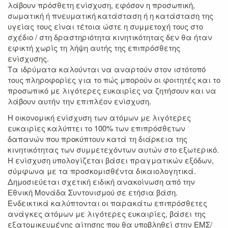
λάβουν πρόσθετη ενίσχυση, εφόσον η προσωπική,
σωματική ή πνευματική κατάσταση ή η κατάσταση της
υγείας τους είναι τέτοια ώστε η συμμετοχή τους στο
σχέδιο / στη δραστηριότητα κινητικότητας δεν θα ήταν
εφικτή χωρίς τη λήψη αυτής της επιπρόσθετης
ενίσχυσης.
Τα ιδρύματα καλούνται να αναρτούν στον ιστότοπό
τους πληροφορίες για το πώς μπορούν οι φοιτητές και το
προσωπικό με λιγότερες ευκαιρίες να ζητήσουν και να
λάβουν αυτήν την επιπλέον ενίσχυση.
Η οικονομική ενίσχυση των ατόμων με λιγότερες
ευκαιρίες καλύπτει το 100% των επιπρόσθετων
δαπανών που προκύπτουν κατά τη διάρκεια της
κινητικότητας των συμμετεχόντων αυτών στο εξωτερικό.
Η ενίσχυση υπολογίζεται βάσει πραγματικών εξόδων,
σύμφωνα με τα προσκομισθέντα δικαιολογητικά.
Δημοσιεύεται σχετική ειδική ανακοίνωση από την
Εθνική Μονάδα Συντονισμού σε ετήσια βάση.
Ενδεικτικά καλύπτονται οι παρακάτω επιπρόσθετες
ανάγκες ατόμων με λιγότερες ευκαιρίες, βάσει της
εξατομικευμένης αίτησης που θα υποβληθεί στην ΕΜΣ/