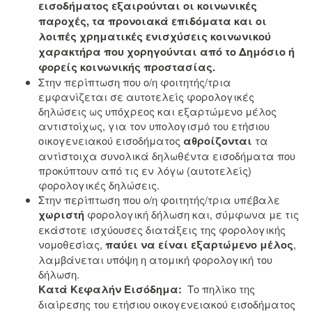
εισοδήματος εξαιρούνται οι κοινωνικές
παροχές, τα προνοιακά επιδόματα και οι
λοιπές χρηματικές ενισχύσεις κοινωνικού
χαρακτήρα που χορηγούνται από το Δημόσιο ή
φορείς κοινωνικής προστασίας.
Στην περίπτωση που ο/η φοιτητής/τρια
εμφανίζεται σε αυτοτελείς φορολογικές
δηλώσεις ως υπόχρεος και εξαρτώμενο μέλος
αντιστοίχως, για τον υπολογισμό του ετήσιου
οικογενειακού εισοδήματος
αθροίζονται
τα
αντίστοιχα συνολικά δηλωθέντα εισοδήματα που
προκύπτουν από τις εν λόγω (αυτοτελείς)
φορολογικές δηλώσεις.
Στην περίπτωση που ο/η φοιτητής/τρια υπέβαλε
χωριστή
φορολογική δήλωση και, σύμφωνα με τις
εκάστοτε ισχύουσες διατάξεις της φορολογικής
νομοθεσίας,
παύει να είναι εξαρτώμενο μέλος
,
λαμβάνεται υπόψη η ατομική φορολογική του
δήλωση.
Κατά Κεφαλήν Εισόδημα:
Το πηλίκο της
διαίρεσης του ετήσιου οικογενειακού εισοδήματος