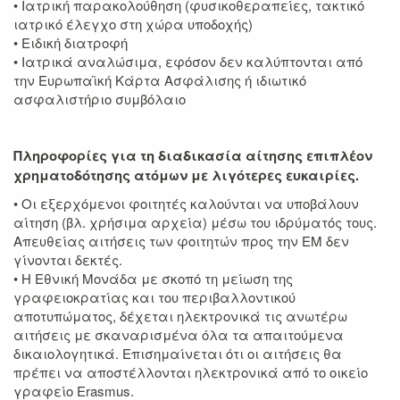
• Ιατρική παρακολούθηση (φυσικοθεραπείες, τακτικό
ιατρικό έλεγχο στη χώρα υποδοχής)
• Ειδική διατροφή
• Ιατρικά αναλώσιμα, εφόσον δεν καλύπτονται από
την Ευρωπαϊκή Κάρτα Ασφάλισης ή ιδιωτικό
ασφαλιστήριο συμβόλαιο
Πληροφορίες για τη διαδικασία αίτησης επιπλέον
χρηματοδότησης ατόμων με λιγότερες
ευκαιρίες.
• Οι εξερχόμενοι φοιτητές καλούνται να υποβάλουν
αίτηση (βλ. χρήσιμα αρχεία) μέσω του ιδρύματός τους.
Απευθείας αιτήσεις των φοιτητών προς την ΕΜ δεν
γίνονται δεκτές.
• Η Εθνική Μονάδα με σκοπό τη μείωση της
γραφειοκρατίας και του περιβαλλοντικού
αποτυπώματος, δέχεται ηλεκτρονικά τις ανωτέρω
αιτήσεις με σκαναρισμένα όλα τα απαιτούμενα
δικαιολογητικά. Επισημαίνεται ότι οι αιτήσεις θα
πρέπει να αποστέλλονται ηλεκτρονικά από το οικείο
γραφείο Erasmus.