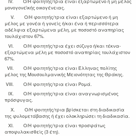
IV. Ο/Η φοιτητής/τρια είναι εξαρτώμενο ή μη μέλος
μονογονεϊκής οικογένειας.
V. Ο/Η φοιτητής/τρια είναι εξαρτώμενο ή μη
μέλος με γονέα ή γονείς ή/και ένα ή περισσότερα
αδέλφια εξαρτώμενα μέλη, με ποσοστό αναπηρίας
τουλάχιστον 67%.
VI. Ο/Η φοιτητής/τρια έχει σύζυγο ή/και τέκνα-
εξαρτώμενα μέλη με ποσοστό αναπηρίας τουλάχιστον
67%.
VII. Ο/Η φοιτητής/τρια είναι Έλληνας πολίτης
μέλος της Μουσουλμανικής Μειονότητας της Θράκης.
VIII. Ο/Η φοιτητής/τρια είναι Ρομά.
IX. Ο/Η φοιτητής/τρια είναι αναγνωρισμένος
πρόσφυγας.
X. Ο/Η φοιτητής/τρια βρίσκεται στη διαδικασία
της φυλομετάβασης ή έχει ολοκληρώσει τη διαδικασία.
XI. Ο/Η φοιτητής/τρια είναι προσφάτως
αποφυλακισθείς (3 έτη).