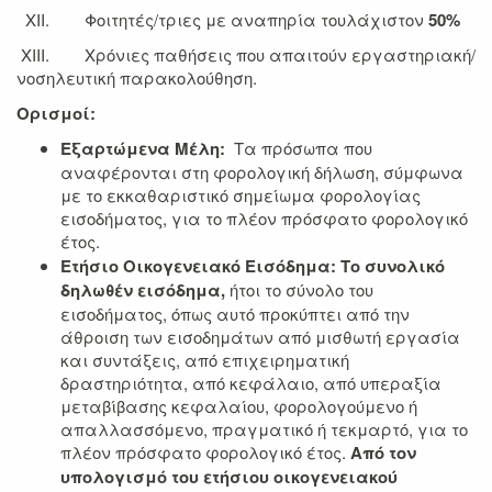
XII. Φοιτητές/τριες με αναπηρία τουλάχιστον
50%
XIII. Χρόνιες παθήσεις που απαιτούν εργαστηριακή/
νοσηλευτική παρακολούθηση.
Ορισμοί:
Εξαρτώμενα Μέλη:
Τα πρόσωπα που
αναφέρονται στη φορολογική δήλωση, σύμφωνα
με το εκκαθαριστικό σημείωμα φορολογίας
εισοδήματος, για το πλέον πρόσφατο φορολογικό
έτος.
Ετήσιο Οικογενειακό Εισόδημα: Το συνολικό
δηλωθέν εισόδημα,
ήτοι το σύνολο του
εισοδήματος, όπως αυτό προκύπτει από την
άθροιση των εισοδημάτων από μισθωτή εργασία
και συντάξεις, από επιχειρηματική
δραστηριότητα, από κεφάλαιο, από υπεραξία
μεταβίβασης κεφαλαίου, φορολογούμενο ή
απαλλασσόμενο, πραγματικό ή τεκμαρτό, για το
πλέον πρόσφατο φορολογικό έτος.
Από τον
υπολογισμό του ετήσιου οικογενειακού