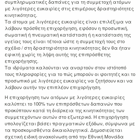
συμπληρωματικές δαπάνες για τη συμμετοχή ατόμων
με λιγότερες ευκαιρίες στις επιμέρους δραστηριότητες
κινητικότητας.
Τα άτομα με λιγότερες ευκαιρίες είναι επιλέξιμα να
λάβουν πρόσθετη επιχορήγηση, εφόσον η προσωπική,
σωματική ή πνευματική κατάσταση ή η κατάσταση της
υγείας τους είναι τέτοια ώστε η συμμετοχή τους στο
σχέδιο / στη δραστηριότητα κινητικότητας δεν θα ήταν
εφικτή χωρίς τη λήψη αυτής της επιπρόσθετης
επιχορήγησης.
Τα ιδρύματα καλούνται να αναρτούν στον ιστότοπό
τους πληροφορίες για το πώς μπορούν οι φοιτητές και το
προσωπικό με λιγότερες ευκαιρίες να ζητήσουν και να
λάβουν αυτήν την επιπλέον επιχορήγηση.
Η επιχορήγηση των ατόμων με λιγότερες ευκαιρίες
καλύπτει το 100% των επιπρόσθετων δαπανών που
προκύπτουν κατά τη διάρκεια της κινητικότητας των
συμμετεχόντων αυτών στο εξωτερικό. Η επιχορήγηση
υπολογίζεται βάσει πραγματικών εξόδων, σύμφωνα με
τα προσκομισθέντα δικαιολογητικά. Δημοσιεύεται
σχετική ειδική ανακοίνωση από την Εθνική Μονάδα