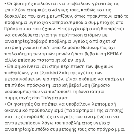
• Οι φοιτητές καλούνται να υποβάλουν γραπτώς τις
επιπλέον ατομικές ανάγκες τους, καθώς και τις
δυσκολίες που αντιμετωπίζουν, όπως προκύπτουν από το
πρόβλημα υγείας/αναπηρία/εμπόδιο συμμετοχής στο
Πρόγραμμα που έχουν. Η περιγραφή αυτή θα πρέπει
να συνοδεύεται για την περίπτωση ατόμων με
αναπηρίες/σοβαρό πρόβλημα υγείας από σχετική
ιατρική γνωμάτευση από Δημόσιο Νοσοκομείο, όχι
παλαιότερη των τριών μηνών ή /και βεβαίωση ΚΕΠΑ ή
άλλο επίσημο πιστοποιητικό εν ισχύ.
• Επισημαίνεται ότι στην περίπτωση των ψυχικών
παθήσεων, για εξασφάλιση της υγείας των
μετακινούμενων φοιτητών, είναι σκόπιμο να υπάρχει
επιπλέον πρόσφατη ιατρική βεβαίωση (δημόσιο
νοσοκομείο) που να πιστοποιεί τη δυνατότητα
συμμετοχής στο Πρόγραμμα.
• Οι φοιτητές θα πρέπει να υποβάλουν λεπτομερή
οικονομικό προϋπολογισμό (παράρτημα Ι της αίτησης)
για τις επιπρόσθετες ανάγκες που αναμένεται να
αντιμετωπίσουν λόγω του προβλήματος υγείας/
αναπηρίας/εμπόδιο συμμετοχής τους στο πρόγραμμα.