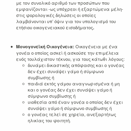
με τον συνολικό αριθμό των προσώπων που
εμφανίζονται -ως υπόχρεοι ή εξαρτώμενα μέλη-
στις φορολογικές δηλώσεις οι οποίες
λαμβάνονται υπ’ όψιν για τον υπολογισμό του
ετήσιου οικογενειακού εισοδήματος
.
Μονογονεϊκή Οικογένεια:
Οικογένεια με ένα
γονέα ο οποίος ασκεί ή ασκούσε την επιμέλεια
ενός τουλάχιστον τέκνου, για τους κάτωθι λόγους:
δυνάμει δικαστικής απόφασης και ο γονέας
δεν έχει συνάψει γάμο ή σύμφωνο
συμβίωσης ή
παιδιά εκτός γάμου αναγνωρισμένα ή μη
και ο γονέας δεν έχει συνάψει γάμο ή
σύμφωνο συμβίωσης ή
υιοθεσία από έναν γονέα ο οποίος δεν έχει
συνάψει γάμο ή σύμφωνο συμβίωσης ή
ο γονέας τελεί σε χηρεία, ανεξαρτήτως
ηλικίας του φοιτητή.