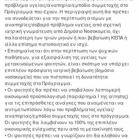
πρόβλημα υγείας/αναπηρία/εμπόδιο συμμετοχής στο
Πρόγραμμα που έχουν. Η περιγραφή αυτή θα πρέπει
να συνοδεύεται για την περίπτωση ατόμων με
αναπηρίες/σοβαρό πρόβλημα υγείας από σχετική
ιατρική γνωμάτευση από Δημόσιο Νοσοκομείο, όχι
παλαιότερη των τριών μηνών ή /και βεβαίωση ΚΕΠΑ ή
άλλο επίσημο πιστοποιητικό εν ισχύ.
• Επισημαίνεται ότι στην περίπτωση των ψυχικών
παθήσεων, για εξασφάλιση της υγείας των
μετακινούμενων φοιτητών, είναι σκόπιμο να υπάρχει
επιπλέον πρόσφατη ιατρική βεβαίωση (δημόσιο
νοσοκομείο) που να πιστοποιεί τη δυνατότητα
συμμετοχής στο Πρόγραμμα.
• Οι φοιτητές θα πρέπει να υποβάλουν λεπτομερή
οικονομικό προϋπολογισμό (παράρτημα Ι της αίτησης)
για τις επιπρόσθετες ανάγκες που αναμένεται να
αντιμετωπίσουν λόγω του προβλήματος υγείας/
αναπηρίας/εμπόδιο συμμετοχής τους στο πρόγραμμα.
Οι φοιτητές θα λαμβάνουν το 100% της επιπλέον
οικονομικής ενίσχυσης πριν από τη μετακίνησή τους.
• Οι φοιτητές πρέπει να γνωρίζουν ότι θα κληθούν να