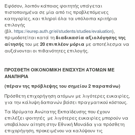
Εφόσον, λοιπόν κάποιος φοιτητής υπάγεται
πιστοποιημένα σε μία από τις προβλεπόμενες
κατηγορίες, και πληροί όλα τα υπόλοιπα κριτήρια
επιλογής
(βλ.
https://eurep.auth.gr/el/students/studies/evaluation
),
πριμοδοτείται κατά τη
διαδικασία αξιολόγησης της
αίτησής
του με
20 επιπλέον μόρια
με αποτέλεσμα να
αυξάνονται οι πιθανότητες επιλογής.
ΠΡΟΣΘΕΤΗ ΟΙΚΟΝΟΜΙΚΗ ΕΝΙΣΧΥΣΗ ΑΤΟΜΩΝ ΜΕ
ΑΝΑΠΗΡΙΑ
(πέραν της πρόβλεψης του σημείου 2 παραπάνω)
Πρόσθετη επιχορήγηση ατόμων με λιγότερες ευκαιρίες,
για την κάλυψη δαπανών βάσει πραγματικού κόστους.
Tα Ιδρύματα Ανώτατης Εκπαίδευσης που έχουν
επιλέξει φοιτητές με λιγότερες ευκαιρίες μπορούν να
υποβάλουν αίτηση στην Εθνική Μονάδα για πρόσθετη
επιχορήγηση, προκειμένου να καλύψουν τις