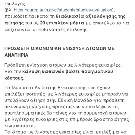
επιλογής
(βλ.
https://eurep.auth.gr/el/students/studies/evaluation
),
πριμοδοτείται κατά τη
διαδικασία αξιολόγησης της
αίτησής
του με
20 επιπλέον μόρια
με αποτέλεσμα να
αυξάνονται οι πιθανότητες επιλογής.
ΠΡΟΣΘΕΤΗ ΟΙΚΟΝΟΜΙΚΗ ΕΝΙΣΧΥΣΗ ΑΤΟΜΩΝ ΜΕ
ΑΝΑΠΗΡΙΑ
Πρόσθετη ενίσχυση ατόμων με λιγότερες ευκαιρίες,
για την
κάλυψη δαπανών βάσει πραγματικού
κόστους.
Tα Ιδρύματα Ανώτατης Εκπαίδευσης που έχουν
επιλέξει φοιτητές με λιγότερες ευκαιρίες μπορούν να
υποβάλουν αίτηση στην Εθνική Μονάδα για πρόσθετη
οικονομική ενίσχυση, προκειμένου να καλύψουν τις
συμπληρωματικές δαπάνες για τη συμμετοχή ατόμων
με λιγότερες ευκαιρίες στις επιμέρους δραστηριότητες
κινητικότητας.
Τα άτομα με λιγότερες ευκαιρίες είναι επιλέξιμα να