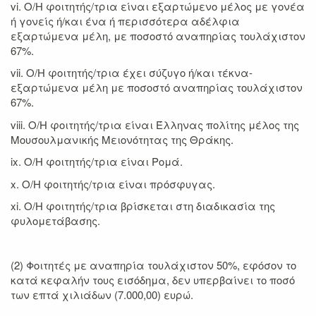
vi. Ο/Η φοιτητής/τρια είναι εξαρτώμενο μέλος με γονέα
ή γονείς ή/και ένα ή περισσότερα αδέλφια
εξαρτώμενα μέλη, με ποσοστό αναπηρίας τουλάχιστον
67%.
vii. Ο/Η φοιτητής/τρια έχει σύζυγο ή/και τέκνα-
εξαρτώμενα μέλη με ποσοστό αναπηρίας τουλάχιστον
67%.
viii. Ο/Η φοιτητής/τρια είναι Έλληνας πολίτης μέλος της
Μουσουλμανικής Μειονότητας της Θράκης.
ix. Ο/Η φοιτητής/τρια είναι Ρομά.
x. Ο/Η φοιτητής/τρια είναι πρόσφυγας.
xi. Ο/Η φοιτητής/τρια βρίσκεται στη διαδικασία της
φυλομετάβασης.
(2) Φοιτητές με αναπηρία τουλάχιστον 50%, εφόσον το
κατά κεφαλήν τους εισόδημα, δεν υπερβαίνει το ποσό
των επτά χιλιάδων (7.000,00) ευρώ.