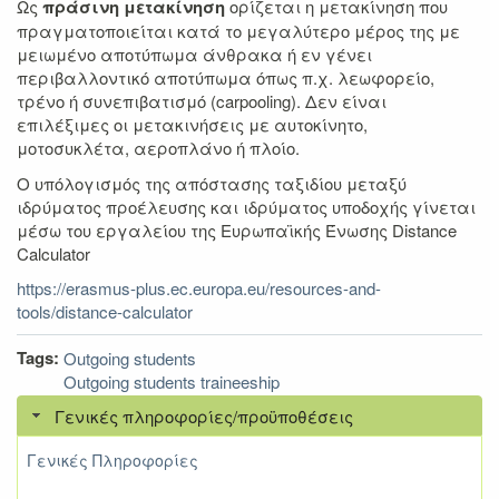
Ως
πράσινη μετακίνηση
ορίζεται η μετακίνηση που
πραγματοποιείται κατά το μεγαλύτερο μέρος της με
μειωμένο αποτύπωμα άνθρακα ή εν γένει
περιβαλλοντικό αποτύπωμα όπως π.χ. λεωφορείο,
τρένο ή συνεπιβατισμό (carpooling). Δεν είναι
επιλέξιμες οι μετακινήσεις με αυτοκίνητο,
μοτοσυκλέτα, αεροπλάνο ή πλοίο.
Ο υπόλογισμός της απόστασης ταξιδίου μεταξύ
ιδρύματος προέλευσης και ιδρύματος υποδοχής γίνεται
μέσω του εργαλείου της Ευρωπαϊκής Ένωσης Distance
Calculator
https://erasmus-plus.ec.europa.eu/resources-and-
tools/distance-calculator
Tags:
Outgoing students
Outgoing students traineeship
Γενικές πληροφορίες/προϋποθέσεις
Γενικές Πληροφορίες