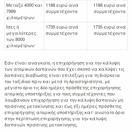
Μεταξύ 4000 και
1188 ευρώ ανά
1188 ευρώ ανά
7999
συμμετέχοντα
συμμετέχοντα
χιλιομέτρων:
Ίσες ή
1735 ευρώ ανά
1735 ευρώ ανά
μεγαλύτερες
συμμετέχοντα
συμμετέχοντα
των 8000
χιλιομέτρων:
Εάν είναι αναγκαίο, η επιχορήγηση για την κάλυψη
των ατομικών δαπανών που έχει σκοπό να καλύψει τις
δαπάνες διαβίωσης είναι επιλέξιμη για τη διάρκεια
του ταξιδιού πριν και μετά τη δραστηριότητα, με
μέγιστο όριο τις δύο ημέρες πρόσθετης επιχορήγησης
ατομικής υποστήριξης για τους συμμετέχοντες που
λαμβάνουν επιχορήγηση για την κάλυψη δαπανών μη
πράσινης μετακίνησης και έως έξι ημέρες πρόσθετης
επιχορήγησης ατομικής υποστήριξης κατ’ ανώτατο όριο
στην περίπτωση επιχορήγησης για την κάλυψη
δαπανών πράσινης μετακίνησης.