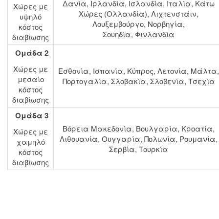
Δανία, Ιρλανδία, Ισλανδία, Ιταλία, Κάτω
Χώρες με
Χώρες (Ολλανδία), Λιχτενστάιν,
υψηλό
Λουξεμβούργο, Νορβηγία,
κόστος
Σουηδία, Φινλανδία
διαβίωσης
Ομάδα 2
Χώρες με
Εσθονία, Ισπανία, Κύπρος, Λετονία, Μάλτα,
μεσαίο
Πορτογαλία, Σλοβακία, Σλοβενία, Τσεχία
κόστος
διαβίωσης
Ομάδα 3
Βόρεια Μακεδονία, Βουλγαρία, Κροατία,
Χώρες με
Λιθουανία, Ουγγαρία, Πολωνία, Ρουμανία,
χαμηλό
Σερβία, Τουρκία
κόστος
διαβίωσης