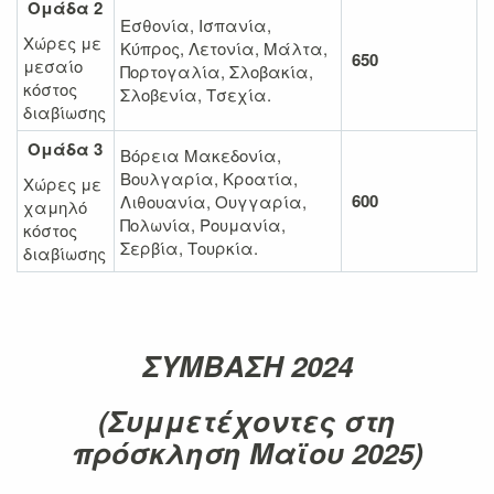
Ομάδα 2
Εσθονία, Ισπανία,
Χώρες με
Κύπρος, Λετονία, Μάλτα,
650
μεσαίο
Πορτογαλία, Σλοβακία,
κόστος
Σλοβενία, Τσεχία.
διαβίωσης
Ομάδα 3
Βόρεια Μακεδονία,
Βουλγαρία, Κροατία,
Χώρες με
600
Λιθουανία, Ουγγαρία,
χαμηλό
Πολωνία, Ρουμανία,
κόστος
Σερβία, Τουρκία.
διαβίωσης
ΣΥΜΒΑΣΗ 2024
(Συμμετέχοντες στη
πρόσκληση Μαϊου 2025)