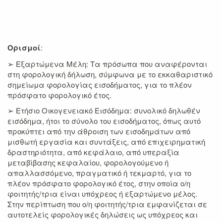
Ορισμοί
:
➢ Εξαρτώμενα Μέλη: Τα πρόσωπα που αναφέρονται
στη φορολογική δήλωση, σύμφωνα με το εκκαθαριστικό
σημείωμα φορολογίας εισοδήματος, για το πλέον
πρόσφατο φορολογικό έτος.
➢ Ετήσιο Οικογενειακό Εισόδημα: συνολικό δηλωθέν
εισόδημα, ήτοι το σύνολο του εισοδήματος, όπως αυτό
προκύπτει από την άθροιση των εισοδημάτων από
μισθωτή εργασία και συντάξεις, από επιχειρηματική
δραστηριότητα, από κεφάλαιο, από υπεραξία
μεταβίβασης κεφαλαίου, φορολογούμενο ή
απαλλασσόμενο, πραγματικό ή τεκμαρτό, για το
πλέον πρόσφατο φορολογικό έτος, στην οποία ο/η
φοιτητής/τρια είναι υπόχρεος ή εξαρτώμενο μέλος.
Στην περίπτωση που ο/η φοιτητής/τρια εμφανίζεται σε
αυτοτελείς φορολογικές δηλώσεις ως υπόχρεος και