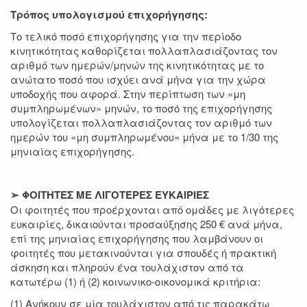
Τρόπος υπολογισμού επιχορήγησης:
Το τελικό ποσό επιχορήγησης για την περίοδο
κινητικότητας καθορίζεται πολλαπλασιάζοντας τον
αριθμό των ημερών/μηνών της κινητικότητας με το
ανώτατο ποσό που ισχύει ανά μήνα για την χώρα
υποδοχής που αφορά. Στην περίπτωση των «μη
συμπληρωμένων» μηνών, το ποσό της επιχορήγησης
υπολογίζεται πολλαπλασιάζοντας τον αριθμό των
ημερών του «μη συμπληρωμένου» μήνα με το 1/30 της
μηνιαίας επιχορήγησης.
➢ ΦΟΙΤΗΤΕΣ ΜΕ ΛΙΓΟΤΕΡΕΣ ΕΥΚΑΙΡΙΕΣ
Οι φοιτητές που προέρχονται από ομάδες με λιγότερες
ευκαιρίες, δικαιούνται προσαύξησης 250 € ανά μήνα,
επί της μηνιαίας επιχορήγησης που λαμβάνουν οι
φοιτητές που μετακινούνται για σπουδές ή πρακτική
άσκηση και πληρούν ένα τουλάχιστον από τα
κατωτέρω (1) ή (2) κοινωνικο-οικονομικά κριτήρια:
(1) Ανήκουν σε μία τουλάχιστον από τις παρακάτω