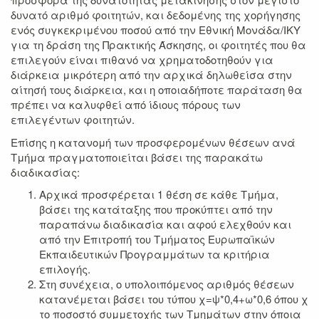
δυνατό αριθμό φοιτητών, και δεδομένης της χορήγησης
ενός συγκεκριμένου ποσού από την Εθνική Μονάδα/ΙΚΥ
για τη δράση της Πρακτικής Άσκησης, οι φοιτητές που θα
επιλεγούν είναι πιθανό να χρηματοδοτηθούν για
διάρκεια μικρότερη από την αρχικά δηλωθείσα στην
αίτησή τους διάρκεια, και η οποιαδήποτε παράταση θα
πρέπει να καλυφθεί από ίδιους πόρους των
επιλεγέντων φοιτητών.
Επίσης η κατανομή των προσφερομένων θέσεων ανά
Τμήμα πραγματοποιείται βάσει της παρακάτω
διαδικασίας:
Αρχικά προσφέρεται 1 θέση σε κάθε Τμήμα,
βάσει της κατάταξης που προκύπτει από την
παραπάνω διαδικασία και αφού ελεχθούν και
από την Επιτροπή του Τμήματος Ευρωπαϊκών
Εκπαιδευτικών Προγραμμάτων τα κριτήρια
επιλογής.
Στη συνέχεια, ο υπολοιπόμενος αριθμός θέσεων
κατανέμεται βάσει του τύπου χ=ψ*0,4+ω*0,6 όπου χ
το ποσοστό συμμετοχής των Τμημάτων στην όποια