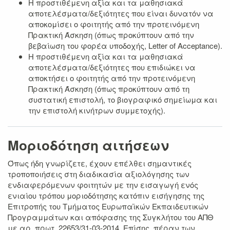
H προστιθέμενη αξία και τα μαθησιακά
αποτελέσματα/δεξιότητες που είναι δυνατόν να
αποκομίσει ο φοιτητής από την προτεινόμενη
Πρακτική Άσκηση (όπως προκύπτουν από την
βεβαίωση του φορέα υποδοχής, Letter of Acceptance).
H προστιθέμενη αξία και τα μαθησιακά
αποτελέσματα/δεξιότητες που επιδιώκει να
αποκτήσει ο φοιτητής από την προτεινόμενη
Πρακτική Άσκηση (όπως προκύπτουν από τη
συστατική επιστολή, το βιογραφικό σημείωμα και
την επιστολή κινήτρων συμμετοχής).
Μοριοδότηση αιτήσεων
Όπως ήδη γνωρίζετε, έχουν επέλθει σημαντικές
τροποποιήσεις στη διαδικασία αξιολόγησης των
ενδιαφερόμενων φοιτητών με την εισαγωγή ενός
ενιαίου τρόπου μοριοδότησης κατόπιν εισήγησης της
Επιτροπής του Τμήματος Ευρωπαϊκών Εκπαιδευτικών
Προγραμμάτων και απόφασης της Συγκλήτου του ΑΠΘ
με αρ. πρωτ. 22653/31-03-2014. Επίσης, πέραν των