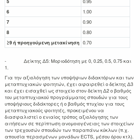
5
0.95
6
1.00
7
0.90
8
0.80
≥9 ή προηγούμενη μετακίνηση
0.70
- Δείκτης Δ5: Μοριοδότηση με 0, 0.25, 0.5, 0.75 και
1.
Για την αξιολόγηση των υποψήφιων διδακτόρων και των
μεταπτυχιακών φοιτητών, έχει αφαιρεθεί ο δείκτης Δ3
και έχει εισαχθεί ως στοιχείο στον δείκτη Δ2 ο βαθμός
του μεταπτυχιακού προγράμματος σπουδών για τους
υποψήφιους διδάκτορες ή ο βαθμός πτυχίου για τους
μεταπτυχιακούς φοιτητές, προκειμένου να
διασφαλιστεί ο ενιαίος τρόπος αξιολόγησης των
αιτήσεων σε περίπτωση ανομοιογένειας των στοιχείων
των τρεχουσών σπουδών των παραπάνω κύκλων (π.χ.
απουσία περασμένων μονάδων ECTS, μέσου όρου κτλ).