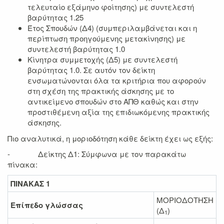
τελευταίο εξάμηνο φοίτησης) με συντελεστή
βαρύτητας 1.25
Έτος Σπουδών (Δ4) (συμπεριλαμβάνεται και η
περίπτωση προηγούμενης μετακίνησης) με
συντελεστή βαρύτητας 1.0
Κίνητρα συμμετοχής (Δ5) με συντελεστή
βαρύτητας 1.0. Σε αυτόν τον δείκτη
ενσωματώνονται όλα τα κριτήρια που αφορούν
στη σχέση της πρακτικής άσκησης με το
αντικείμενο σπουδών στο ΑΠΘ καθώς και στην
προστιθέμενη αξία της επιδιωκόμενης πρακτικής
άσκησης.
Πιο αναλυτικά, η μοριοδότηση κάθε δείκτη έχει ως εξής:
- Δείκτης Δ1: Σύμφωνα με τον παρακάτω
πίνακα:
ΠΙΝΑΚΑΣ 1
ΜΟΡΙΟΔΟΤΗΣΗ
Επίπεδο γλώσσας
(Δ
)
1