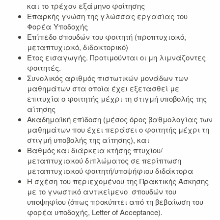
και το τρέχον εξάμηνο φοίτησης
Επαρκής γνώση της γλώσσας εργασίας του
Φορέα Υποδοχής
Επίπεδο σπουδών του φοιτητή (προπτυχιακό,
μεταπτυχιακό, διδακτορικό)
Έτος εισαγωγής. Προτιμούνται οι μη λιμνάζοντες
φοιτητές.
Συνολικός αριθμός πιστωτικών μονάδων των
μαθημάτων στα οποία έχει εξετασθεί με
επιτυχία ο φοιτητής μέχρι τη στιγμή υποβολής της
αίτησης
Ακαδημαϊκή επίδοση (μέσος όρος βαθμολογίας των
μαθημάτων που έχει περάσει ο φοιτητής μέχρι τη
στιγμή υποβολής της αίτησης), και
Βαθμός και διάρκεια κτήσης πτυχίου/
μεταπτυχιακού διπλώματος σε περίπτωση
μεταπτυχιακού φοιτητή/υποψήφιου διδάκτορα
Η σχέση του περιεχομένου της Πρακτικής Άσκησης
με το γνωστικό αντικείμενο σπουδών του
υποψηφίου (όπως προκύπτει από τη βεβαίωση του
φορέα υποδοχής, Letter of Acceptance).