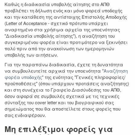
Καθώς η διαδικασία υποβολής αίτησης στο ΑΠΘ
προβλέπει τη δήλωση ενός και μόνο φορεά υποδοχής
και την κατάθεση της αντίστοιχης Επιστολής Αποδοχής
(Letter of Acceptance - σχετικό πρότυπο υπάρχει
αναρτημένο στα χρήσιμα αρχεία της υποενότητας
"Διαδικασία υποβολής αίτησης"), η αναζήτηση του
συγκεκριμένου φορέα είναι προτιμότερο να ξεκινήσει
πολύ πριν από την ανακοίνωση των ημερομηνιών
υποβολής των αιτήσεων.
Για την παραπάνω διαδικασία, έχετε τη δυνατότητα
να συμβουλευτείτε αρχικά την υποενότητα "
Αναζήτηση
φορέα υποδοχής
" της ενότητας "Γενικές πληροφορίες/
προϋποθέσεις" (όπου υπάρχουν προτάσεις αναζήτησης)
και στη συνέχεια το Γραφείο Διασύνδεσης του ΑΠΘ,
όσον αφορά σε συμβουλές σχετικά με τις τεχνικές
σύνταξης του cover letter και του βιογραφικού σας
σημειώματος που θα αποστείλετε στους φορείς που
σας ενδιαφέρουν.
Μη επιλέξιμοι φορείς για