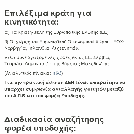
Επιλέξιμα κράτη για
κινητικότητα:
α) Τα κράτη-μέλη της Ευρωπαϊκής Ένωσης (ΕΕ)
β) Οι χώρες του Ευρωπαϊκού Οικονομικού Χώρου - EΟX:
Νορβηγία, Ισλανδία, Λιχτενστάιν
γ) Οι συνεργαζόμενες χώρες εκτός ΕΕ: Σερβία,
Τουρκία, Δημοκρατία της Βόρειας Μακεδονίας
(Αναλυτικός πίνακας
εδώ
)
Για την πρακτική άσκηση ΔΕΝ είναι απαραίτητο να
υπάρχει συμφωνία ανταλλαγής φοιτητών μεταξύ
του Α.Π.Θ και του φορέα Υποδοχής.
Διαδικασία αναζήτησης
φορέα υποδοχής: