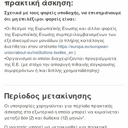
πρακτική άσκηση:
Σχετικά με τους φορείς υποδοχής, να επισημάνουμε
ότι μη επιλέξιμοι φορείς είναι:
•Οι θεσμοί της Ευρωπαϊκής Ένωσης και άλλοι φορείς
της Ευρωπαϊκής Ένωσης συμπεριλαμβανομένων των
εξειδικευμένων μονάδων (ο πλήρης κατάλογος
διατίθεται στον ιστότοπο
https://europa.eu/european-
union/about-eu/institutions-bodies_en
)
•Οργανισμοί οι οποίοι διαχειρίζονται προγράμματα
της Ε.Ε. (με στόχο την αποφυγή πιθανής σύγκρουσης
συμφερόντων ή /και διπλής χρηματοδότησης)
Περίοδος μετακίνησης
Οι υποτροφίες χορηγούνται για περίοδο πρακτικής
άσκησης στο εξωτερικό η οποία μπορεί να κυμαίνεται
μεταξύ δύο (2) και δώδεκα (12) μηνών*.
Ο φοιτητής μπορεί να μετακινηθεί για πρακτική