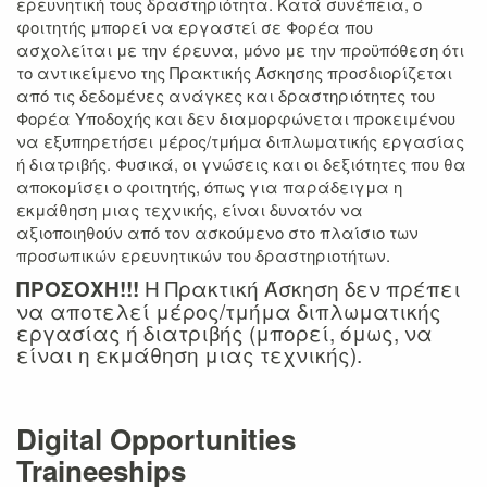
ερευνητική τους δραστηριότητα. Κατά συνέπεια, ο
φοιτητής μπορεί να εργαστεί σε Φορέα που
ασχολείται με την έρευνα, μόνο με την προϋπόθεση ότι
το αντικείμενο της Πρακτικής Άσκησης προσδιορίζεται
από τις δεδομένες ανάγκες και δραστηριότητες του
Φορέα Υποδοχής και δεν διαμορφώνεται προκειμένου
να εξυπηρετήσει μέρος/τμήμα διπλωματικής εργασίας
ή διατριβής. Φυσικά, οι γνώσεις και οι δεξιότητες που θα
αποκομίσει ο φοιτητής, όπως για παράδειγμα η
εκμάθηση μιας τεχνικής, είναι δυνατόν να
αξιοποιηθούν από τον ασκούμενο στο πλαίσιο των
προσωπικών ερευνητικών του δραστηριοτήτων.
Η Πρακτική Άσκηση δεν πρέπει
ΠΡΟΣΟΧΗ!!!
να αποτελεί μέρος/τμήμα διπλωματικής
εργασίας ή διατριβής (μπορεί, όμως, να
είναι η εκμάθηση μιας τεχνικής).
Digital Opportunities
Traineeships