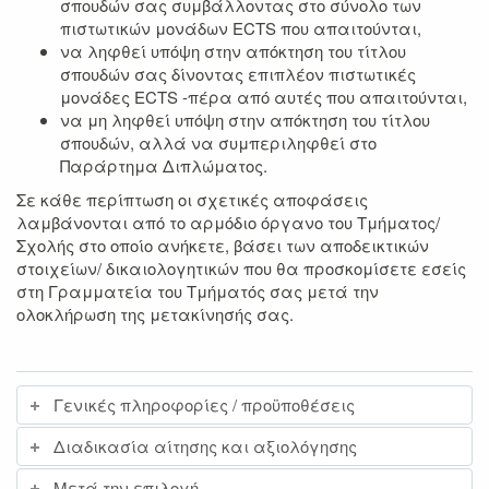
σπουδών σας συμβάλλοντας στο σύνολο των
πιστω­τικών μονάδων ECTS που απαιτούνται,
να ληφθεί υπόψη στην απόκτηση του τίτλου
σπουδών σας δίνοντας επιπλέον πι­στωτικές
μονάδες ECTS -πέρα από αυτές που απαιτούνται,
να μη ληφθεί υπόψη στην απόκτηση του τίτλου
σπουδών, αλλά να συμπεριληφθεί στο
Παράρτημα Διπλώματος.
Σε κάθε περίπτωση οι σχετικές αποφάσεις
λαμβάνονται από το αρμόδιο όργανο του Τμή­ματος/
Σχολής στο οποίο ανήκετε, βάσει των αποδεικτικών
στοιχείων/ δικαιολογητικών που
θα προσκομίσετε εσείς
στη Γραμματεία του Τμήματός σας
μετά την
ολοκλήρωση της μετακίνησής σας.
Γενικές πληροφορίες / προϋποθέσεις
Διαδικασία αίτησης και αξιολόγησης
Μετά την επιλογή