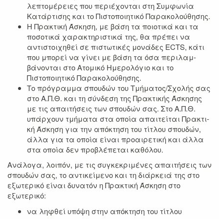
λεπτομέρειες που περιέχονται στη Συμφωνία
Κατάρ­τισης και το Πιστοποιητικό Παρακολούθησης.
Η Πρακτική Άσκηση, με βάση τα ποιοτικά και τα
ποσοτικά χαρακτηριστικά της, θα πρέπει να
αντιστοιχηθεί σε πιστωτικές μονάδες ECTS, κάτι
που μπορεί να γίνει με βάση τα όσα περιλαμ­
βάνονται στο Ατομικό Ημερολόγιο και το
Πιστοποιητικό Παρακολούθησης.
Το πρόγραμμα σπουδών του Τμήματος/Σχολής σας
στο Α.Π.Θ. και τη σύνδεση της Πρακτικής Άσκη­σης
με τις απαιτήσεις των σπουδών σας. Στο Α.Π.Θ.
υπάρχουν τμήματα στα οποία απαιτείται Πρακτι­
κή Άσκηση για την απόκτηση του τίτλου σπουδών,
άλλα για τα οποία είναι προαιρετική και άλλα
στα οποία δεν προβλέπεται καθόλου.
Ανάλογα, λοιπόν, με τις συγκεκριμένες απαιτήσεις των
σπουδών σας, το αντικείμενο και τη διάρκειά της στο
εξωτερικό είναι δυνατόν η Πρακτική Άσκηση στο
εξωτερικό:
να ληφθεί υπόψη στην απόκτηση του τίτλου