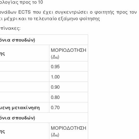
ολογίας προς το 10
μονάδων ECTS που έχει συγκεντρώσει ο φοιτητής προς τον
 μέχρι και το τελευταίο εξάμηνο φοίτησης
πίνακες:
ρόνια σπουδών)
ΜΟΡΙΟΔΟΤΗΣΗ
ης
(Δ
)
4
0.95
1.00
0.90
0.80
μενη μετακίνηση
0.70
ρόνια σπουδών)
ΜΟΡΙΟΔΟΤΗΣΗ
ης
(Δ
)
4