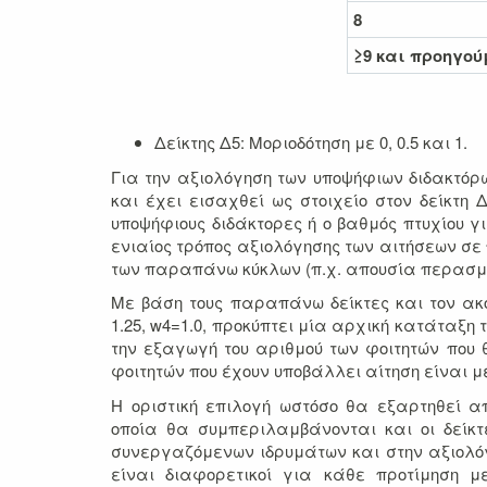
8
≥9 και προηγού
Δείκτης Δ5: Μοριοδότηση με 0, 0.5 και 1.
Για την αξιολόγηση των υποψήφιων διδακτόρω
και έχει εισαχθεί ως στοιχείο στον δείκτη
υποψήφιους διδάκτορες ή ο βαθμός πτυχίου γ
ενιαίος τρόπος αξιολόγησης των αιτήσεων σε
των παραπάνω κύκλων (π.χ. απουσία περασμέ
Με βάση τους παραπάνω δείκτες και τον ακό
1.25, w4=1.0, προκύπτει μία αρχική κατάταξη
την εξαγωγή του αριθμού των φοιτητών που 
φοιτητών που έχουν υποβάλλει αίτηση είναι
Η οριστική επιλογή ωστόσο θα εξαρτηθεί α
οποία θα συμπεριλαμβάνονται και οι δείκ
συνεργαζόμενων ιδρυμάτων και στην αξιολόγη
είναι διαφορετικοί για κάθε προτίμηση μ