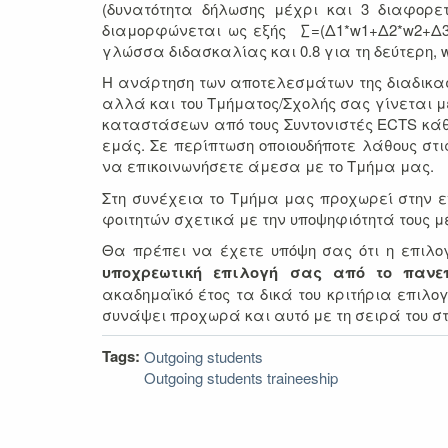
(δυνατότητα δήλωσης μέχρι και 3 διαφορε
διαμορφώνεται ως εξής ∑=(Δ1*w1+Δ2*w2+Δ3*
γλώσσα διδασκαλίας και 0.8 για τη δεύτερη, w2=
Η ανάρτηση των αποτελεσμάτων της διαδικασ
αλλά και του Τμήματος/Σχολής σας γίνεται μ
καταστάσεων από τους Συντονιστές ECTS κάθ
εμάς. Σε περίπτωση οποιουδήποτε λάθους σ
να επικοινωνήσετε άμεσα με το Τμήμα μας.
Στη συνέχεια το Τμήμα μας προχωρεί στην ε
φοιτητών σχετικά με την υποψηφιότητά τους 
Θα πρέπει να έχετε υπόψη σας ότι η επιλ
υποχρεωτική επιλογή σας από το πανεπ
ακαδημαϊκό έτος τα δικά του κριτήρια επιλο
συνάψει προχωρά και αυτό με τη σειρά του στ
Tags:
Outgoing students
Outgoing students traineeship