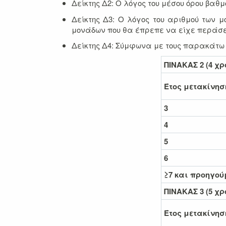
Δείκτης Δ2: Ο λόγος του μέσου όρου βαθμ
Δείκτης Δ3: Ο λόγος του αριθμού των 
μονάδων που θα έπρεπε να είχε περάσει
Δείκτης Δ4: Σύμφωνα με τους παρακάτω 
ΠΙΝΑΚΑΣ 2 (4 χ
Έτος μετακίνησ
3
4
5
6
≥7 και προηγού
ΠΙΝΑΚΑΣ 3 (5 χ
Έτος μετακίνησ