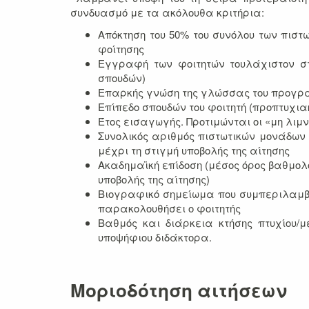
συνδυασμό με τα ακόλουθα κριτήρια:
Απόκτηση του 50% του συνόλου των πιστ
φοίτησης
Εγγραφή των φοιτητών τουλάχιστον σ
σπουδών)
Επαρκής γνώση της γλώσσας του προγρά
Επίπεδο σπουδών του φοιτητή (προπτυχια
Έτος εισαγωγής. Προτιμώνται οι «μη λιμ
Συνολικός αριθμός πιστωτικών μονάδων 
μέχρι τη στιγμή υποβολής της αίτησης
Ακαδημαϊκή επίδοση (μέσος όρος βαθμολ
υποβολής της αίτησης)
Βιογραφικό σημείωμα που συμπεριλαμβά
παρακολουθήσει ο φοιτητής
Βαθμός και διάρκεια κτήσης πτυχίου/μ
υποψήφιου διδάκτορα.
Μοριοδότηση αιτήσεων