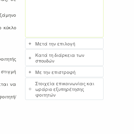
εξάμηνο
ο κύκλο
Μετά την επιλογή
Κατά τη διάρκεια των
οιτητής
σπουδών
 στιγμή
Με την επιστροφή
Στοιχεία επικοινωνίας και
εται να
ωράριο εξυπηρέτησης
φοιτητών
οιτητή/