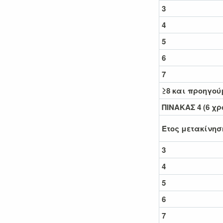
3
4
5
6
7
≥8 και προηγού
ΠΙΝΑΚΑΣ 4 (6 χ
Έτος μετακίνησ
3
4
5
6
7