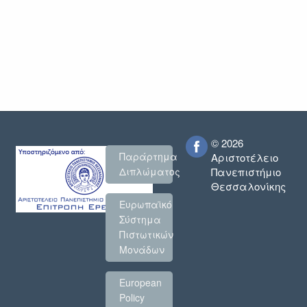
2022
© 2026
Παράρτημα
Αριστοτέλειο
Πανεπιστήμιο
Διπλώματος
Θεσσαλονίκης
Ευρωπαϊκό
Σύστημα
Πιστωτικών
Μονάδων
European
Policy