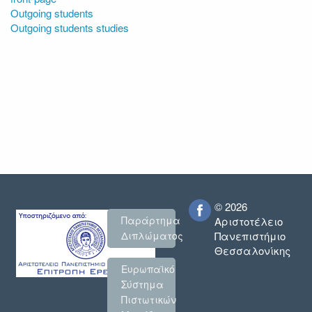
Outgoing students
Outgoing students studies
© 2026
Παράρτημα
Αριστοτέλειο
Πανεπιστήμιο
Διπλώματος
Θεσσαλονίκης
Ευρωπαϊκό
Σύστημα
Πιστωτικών