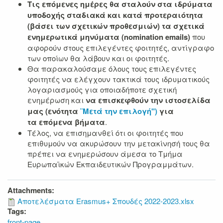
Τις επόμενες ημέρες θα σταλούν στα ιδρύματα
υποδοχής σταδιακά και κατά προτεραιότητα
(βάσει των σχετικών προθεσμιών) τα σχετικά
ενημερωτικά μηνύματα (nomination emails)
που
αφορούν στους επιλεγέντες φοιτητές, αντίγραφο
των οποίων θα λάβουν και οι φοιτητές.
Θα παρακαλούσαμε όλους τους επιλεγέντες
φοιτητές να ελέγχουν τακτικά τους ιδρυματικούς
λογαριασμούς για οποιαδήποτε σχετική
ενημέρωση και
να επισκεφθούν την ιστοσελίδα
μας (ενότητα
¨Μετά την επιλογή")
για
τα επόμενα βήματα
.
Τέλος, να επισημανθεί ότι οι φοιτητές που
επιθυμούν να ακυρώσουν την μετακίνησή τους θα
πρέπει να ενημερώσουν άμεσα το Τμήμα
Ευρωπαϊκών Εκπαιδευτικών Προγραμμάτων.
Attachments:
Αποτελέσματα Erasmus+ Σπουδές 2022-2023.xlsx
Tags:
front-page