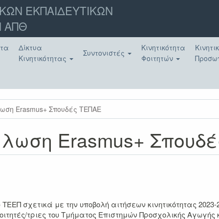
ΚΩΝ ΕΚΠΑΙΔΕΥΤΙΚΩΝ
 ΑΠΘ
ατα
Δίκτυα
Κινητικότητα
Κινητι
Συντονιστές
Κινητικότητας
Φοιτητών
Προσω
ωση Erasmus+ Σπουδές ΤΕΠΑΕ
ήλωση Erasmus+ Σπουδ
ΤΕΕΠ σχετικά με την υποβολή αιτήσεων κινητικότητας 2023-
τητές/τριες του Τμήματος Επιστημών Προσχολικής Αγωγής 