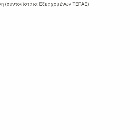
γάνη (συντονίστρια Εξερχομένων ΤΕΠΑΕ)