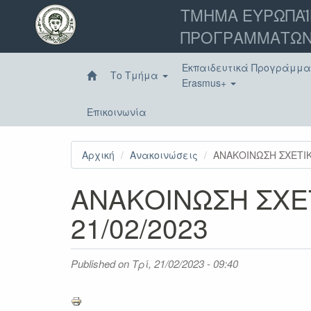
Παράκαμψη
ΤΜΗΜΑ ΕΥΡΩΠΑΪ
προς
ΠΡΟΓΡΑΜΜΑΤΩΝ
το
κυρίως
περιεχόμενο
Εκπαιδευτικά Προγράμμ
Το Τμήμα
Erasmus+
Επικοινωνία
Αρχική
Ανακοινώσεις
ΑΝΑΚΟΙΝΩΣΗ ΣΧΕΤΙΚ
ΑΝΑΚΟΙΝΩΣΗ ΣΧΕ
21/02/2023
Published on
Τρί, 21/02/2023 - 09:40