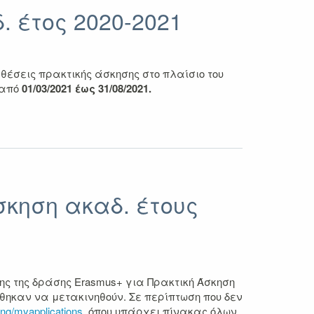
. έτος 2020-2021
έσεις πρακτικής άσκησης στο πλαίσιο του
 από
01/03/2021 έως 31/08/2021.
κηση ακαδ. έτους
ης της δράσης Erasmus+ για Πρακτική Άσκηση
έχθηκαν να μετακινηθούν. Σε περίπτωση που δεν
oing/myapplications
, όπου υπάρχει πίνακας όλων