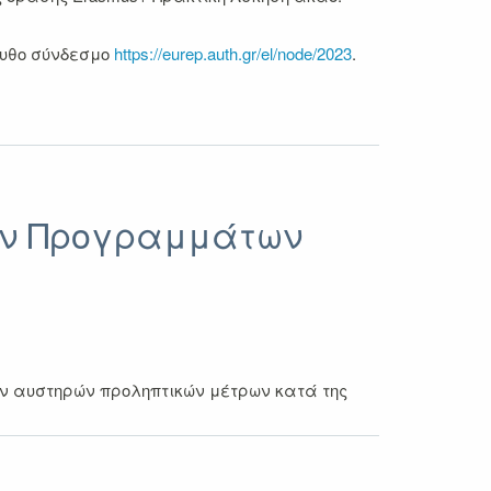
ουθο σύνδεσμο
https://eurep.auth.gr/el/node/2023
.
ών Προγραμμάτων
ν αυστηρών προληπτικών μέτρων κατά της