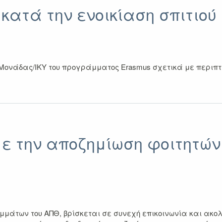
κατά την ενοικίαση σπιτιού
ονάδας/ΙΚΥ του προγράμματος Erasmus σχετικά με περιπτ
ε την αποζημίωση φοιτητών
άτων του ΑΠΘ, βρίσκεται σε συνεχή επικοινωνία και ακολο