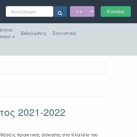
Φόρμα
Είσοδος
αναζήτησης
Αναζήτηση
κότητα
Εκδηλώσεις
Στατιστικά
πικού
τος 2021-2022
έσεις πρακτικής άσκησης στο πλαίσιο του