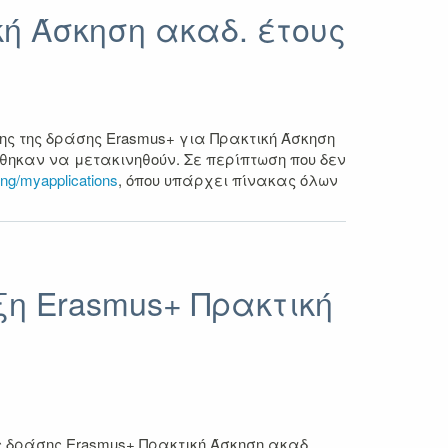
ή Άσκηση ακαδ. έτους
ης της δράσης Erasmus+ για Πρακτική Άσκηση
έχθηκαν να μετακινηθούν. Σε περίπτωση που δεν
oing/myapplications
, όπου υπάρχει πίνακας όλων
η Erasmus+ Πρακτική
ς δράσης Erasmus+ Πρακτική Άσκηση ακαδ.