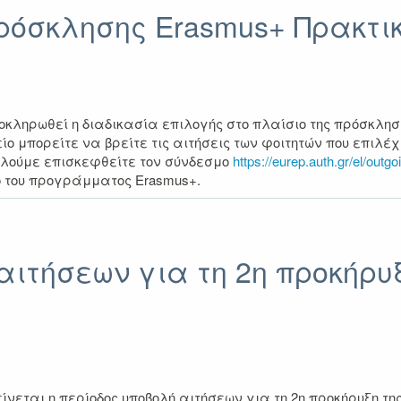
όσκλησης Erasmus+ Πρακτικ
κληρωθεί η διαδικασία επιλογής στο πλαίσιο της πρόσκλησ
ίο μπορείτε να βρείτε τις αιτήσεις των φοιτητών που επιλ
αλούμε επισκεφθείτε τον σύνδεσμο
https://eurep.auth.gr/el/outg
ο του προγράμματος Erasmus+.
ιτήσεων για τη 2η προκήρυξ
εται η περίοδος υποβολή αιτήσεων για τη 2η προκήρυξη τη