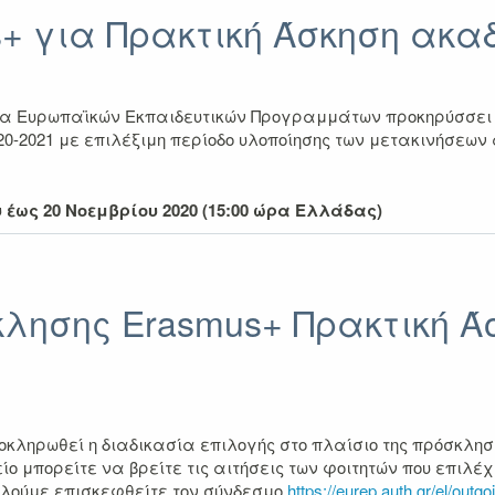
+ για Πρακτική Άσκηση ακαδ
α Ευρωπαϊκών Εκπαιδευτικών Προγραμμάτων προκηρύσσει θ
20-2021 με επιλέξιμη περίοδο υλοποίησης των μετακινήσεων
έως 20 Νοεμβρίου 2020 (15:00 ώρα Ελλάδας)
ησης Erasmus+ Πρακτική Άσ
κληρωθεί η διαδικασία επιλογής στο πλαίσιο της πρόσκλησ
ίο μπορείτε να βρείτε τις αιτήσεις των φοιτητών που επιλ
αλούμε επισκεφθείτε τον σύνδεσμο
https://eurep.auth.gr/el/outg