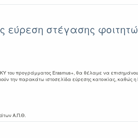
 εύρεση στέγασης φοιτητώ
ΚΥ του προγράμματος Erasmus+, θα θέλαμε να επισημάνουμε
ούν την παρακάτω ιστοσελίδα εύρεσης κατοικίας, καθώς η
των Α.Π.Θ.