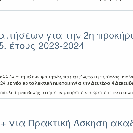
ιτήσεων για την 2η προκήρ
. έτους 2023-2024
λλών αιτημάτων φοιτητών, παρατείνεται η περίοδος υποβο
024
με νέα καταληκτική ημερομηνία την Δευτέρα 4 Δεκεμβρ
όσκληση υποβολής αιτήσεων μπορείτε να βρείτε στον ακόλ
+ για Πρακτική Άσκηση ακαδ