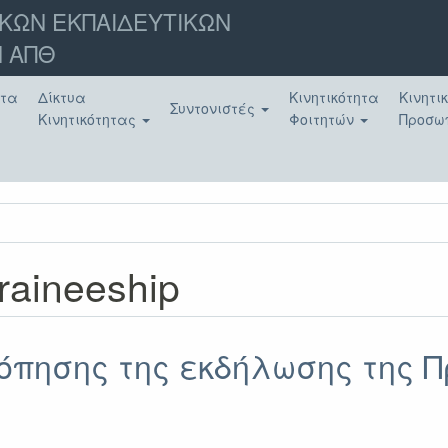
ΚΩΝ ΕΚΠΑΙΔΕΥΤΙΚΩΝ
 ΑΠΘ
ατα
Δίκτυα
Κινητικότητα
Κινητι
Συντονιστές
Κινητικότητας
Φοιτητών
Προσω
raineeship
πησης της εκδήλωσης της Π