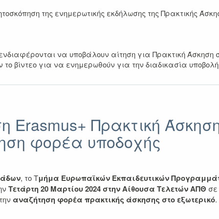
σκόπηση της ενημερωτικής εκδήλωσης της Πρακτικής Άσκηση
υ ενδιαφέρονται να υποβάλουν αίτηση για Πρακτική Άσκηση
 το βίντεο για να ενημερωθούν για την διαδικασία υποβολή
η Erasmus+ Πρακτική Άσκηση
τηση φορέα υποδοχής
νάδων
, το Τ
μήμα Ευρωπαϊκών Εκπαιδευτικών Προγραμμά
ην
Τετάρτη 20 Μαρτίου 2024 στην Αίθουσα Τελετών ΑΠΘ
σε
την
αναζήτηση φορέα πρακτικής άσκησης στο εξωτερικό
.