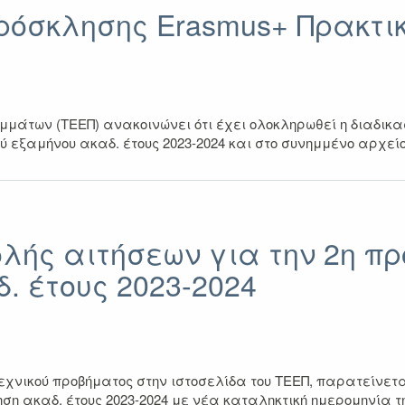
όσκλησης Erasmus+ Πρακτικ
άτων (ΤΕΕΠ) ανακοινώνει ότι έχει ολοκληρωθεί η διαδικασ
 εξαμήνου ακαδ. έτους 2023-2024 και στο συνημμένο αρχεί
ής αιτήσεων για την 2η πρ
. έτους 2023-2024
χνικού προβήματος στην ιστοσελίδα του ΤΕΕΠ, παρατείνεται
ση ακαδ. έτους 2023-2024
με νέα καταληκτική ημερομηνία τη