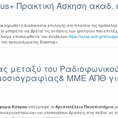
s+ Πρακτική Άσκηση ακαδ. έ
κληρωθεί η διαδικασία επιλογής στο πλαίσιο της πρόσκλησ
ίο μπορείτε να βρείτε τις αιτήσεις των φοιτητών που επιλ
αλούμε επισκεφθείτε τον σύνδεσμο
https://eurep.auth.gr/el/outg
ο του προγράμματος Erasmus+.
ς μεταξύ του Ραδιοφωνικού
ημοσιογραφίας& ΜΜΕ ΑΠΘ γι
δρυμα Κύπρου
υπέγραψε το
Αριστοτέλειο Πανεπιστήμιο
με
υνεργαστούν και να υλοποιήσουν δράσεις στα πεδία: α) τη