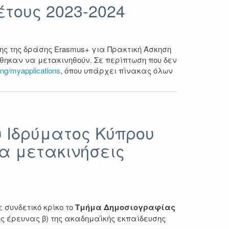
τους 2023-2024
ης της δράσης Erasmus+ για Πρακτική Άσκηση
έχθηκαν να μετακινηθούν. Σε περίπτωση που δεν
oing/myapplications
, όπου υπάρχει πίνακας όλων
 Ιδρύματος Κύπρου
α μετακινήσεις
 συνδετικό κρίκο το
Τμήμα Δημοσιογραφίας
ς έρευνας β) της ακαδημαϊκής εκπαίδευσης