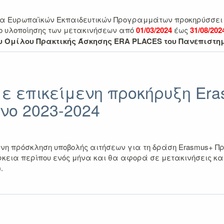
α Ευρωπαϊκών Εκπαιδευτικών Προγραμμάτων προκηρύσσει θ
δο υλοποίησης των μετακινήσεων
από
01/03/2024
έως
31/08/202
υ Ομίλου Πρακτικής Άσκησης ERA PLACES του Πανεπιστημ
ε επικείμενη προκήρυξη Era
νο 2023-2024
νη πρόσκληση υποβολής αιτήσεων για τη δράση
Erasmus+ Πρ
ρκεια περίπου ενός μήνα και θα αφορά σε μετακινήσεις
κα
)
.