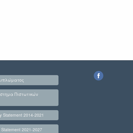
Διπλώματος
στημα Πιστωτικών
cy Statement 2014-2021
y Statement 2021-2027