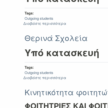
Tags:
Outgoing students
Διαβάστε περισσότερα
για
Μαθήματα
Γλωσσικής
Θερινά Σχολεία
Προετοιμασίας
Υπό κατασκευή
Tags:
Outgoing students
Διαβάστε περισσότερα
για
Θερινά
Σχολεία
Κινητικότητα φοιτητώ
ΦΟΙΤΗΤΡΙΕΣ ΚΑΙ ΦΟΙ