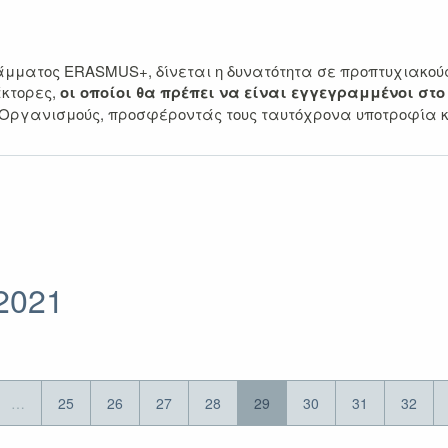
άμματος ERASMUS+, δίνεται η δυνατότητα σε προπτυχιακούς φ
άκτορες,
οι οποίοι θα πρέπει να είναι εγγεγραμμένοι στ
/Οργανισμούς, προσφέροντάς τους ταυτόχρονα υποτροφία κ
2021
…
25
26
27
28
29
30
31
32