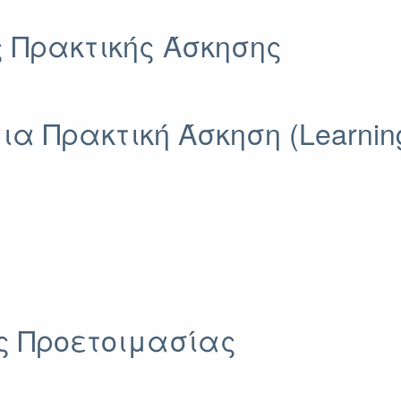
 Πρακτικής Άσκησης
 Πρακτική Άσκηση (Learning
 Προετοιμασίας