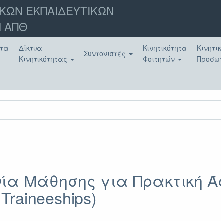
ΚΩΝ ΕΚΠΑΙΔΕΥΤΙΚΩΝ
 ΑΠΘ
ατα
Δίκτυα
Κινητικότητα
Κινητι
Συντονιστές
Κινητικότητας
Φοιτητών
Προσω
α Μάθησης για Πρακτική Άσ
 Traineeships)