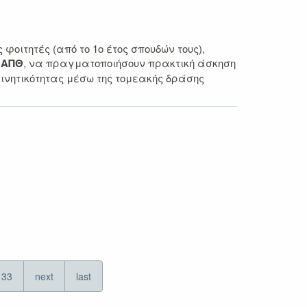
οιτητές (από το 1ο έτος σπουδών τους),
ο ΑΠΘ
, να πραγματοποιήσουν πρακτική άσκηση
ινητικότητας μέσω της τομεακής δράσης
33
next
last