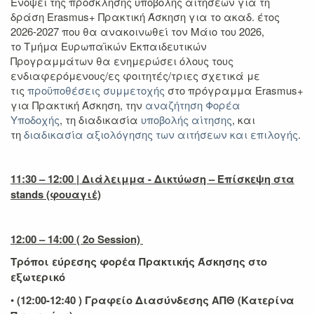
Ενόψει της πρόσκλησης υποβολής αιτήσεων για τη
δράση Erasmus+ Πρακτική Άσκηση για το ακαδ. έτος
2026-2027 που θα ανακοινωθεί τον Μάιο του 2026,
το Τμήμα Ευρωπαϊκών Εκπαιδευτικών
Προγραμμάτων θα ενημερώσει όλους τους
ενδιαφερόμενους/ες φοιτητές/τριες σχετικά με
τις
προϋποθέσεις συμμετοχής
στο πρόγραμμα Erasmus+
για Πρακτική Άσκηση, την
αναζήτηση Φορέα
Υποδοχής
, τη διαδικασία
υποβολής αίτησης
, και
τη
διαδικασία αξιολόγησης των αιτήσεων και επιλογής
.
11:30 – 12:00 | Διάλειμμα - Δικτύωση – Επίσκεψη στα
stands (φουαγιέ)
12:00 – 14:00 ( 2ο Session)
Τρόποι εύρεσης φορέα Πρακτικής Άσκησης στο
εξωτερικό
•
(12:00-12:40 ) Γραφείο Διασύνδεσης ΑΠΘ (Κατερίνα