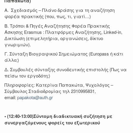
Παπακώτα)
Α. Σχεδιασμός – Πλάνο δράσης για τη αναζήτηση
φορέα πρακτικής (που, πως, τι, γιατί…)
Β. Τρόποι & Πηγές Αναζήτησης Φορέα Πρακτικής
Άσκησης Erasmus : Πλατφόρμες Αναζήτησης, Linked-in,
Δικτύωση (επιμελητήρια, οργανώσεις, δίκτυο
γνωριμιών).
Γ. Σύνταξη Βιογραφικού Σημειώματος (Europass ή κάτι
άλλο;)
Δ. Συμβουλές σύνταξης συνοδευτικής επιστολής (Πως να
πείσω τον εργοδότη;)
Πληροφορίες: Κατερίνα Παπακώτα, Ψυχολόγος –
Σύμβουλος Σταδιοδρομίας τηλ 2310995831,
email:
papakota@auth.gr
• (12:40-13:00)Σύντομη διαδικτυακή συζήτηση με
συνεργαζόμενους φορείς του εξωτερικού