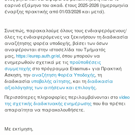
εαρινό εξάμηνο του ακαδ. έτους 2025-2026 (ημερομηνία
έναρξης πρακτικής από 01/03/2026 και μετά)
.
Συνεπώς, παρακαλούμε όλους τους ενδιαφερόμενους/
όλες τις ενδιαφερόμενες
να ξεκινήσουν τη διαδικασία
αναζήτησης φορέα υποδοχής
, βάσει των όσων
αναφέρονται στην ιστοσελίδα του Τμήματός
μας,
https://eurep.auth.gr/el
, όπου μπορούν να
ενημερωθούν σχετικά με τις
προϋποθέσεις
συμμετοχής
στο πρόγραμμα Erasmus+ για Πρακτική
Άσκηση, την
αναζήτηση Φορέα Υποδοχής
, τη
διαδικασία
υποβολής αίτησης
, και τη
διαδικασία
αξιολόγησης των αιτήσεων και επιλογής
.
Περισσότερες πληροφορίες περιλαμβάνονται στο
video
της σχετικής διαδικτυακής ενημέρωσης
που θα πρέπει
απαραίτητα να παρακολουθήσετε.
Με εκτίμηση,