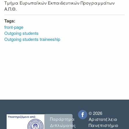
Τμήμα Ευρωπαϊκών Εκπαιδευτικών Προγραμμάτων
Α.Π.Θ.
Tags:
front-page
Outgoing students
Outgoing students traineeship
© 2026
Παράρτημα
Αριστοτέλειο
Πανεπιστήμιο
Διπλώματος