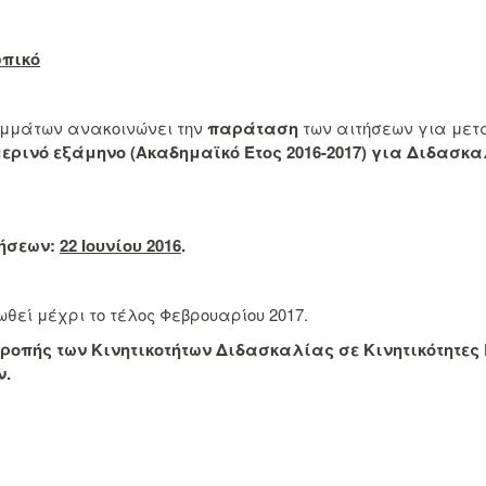
ωπικό
αμμάτων ανακοινώνει την
παράταση
των αιτήσεων για μετ
ερινό εξάμηνο (Ακαδημαϊκό Έτος 2016-2017)
για Διδασκα
τήσεων:
22 Ιουνίου 2016
.
θεί μέχρι το τέλος Φεβρουαρίου 2017.
ατροπής των Κινητικοτήτων Διδασκαλίας σε Κινητικότητ
ν.