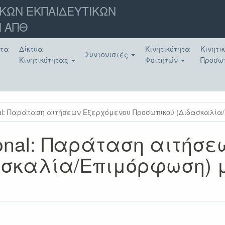
ΚΩΝ ΕΚΠΑΙΔΕΥΤΙΚΩΝ
 ΑΠΘ
ατα
Δίκτυα
Κινητικότητα
Κινητι
Συντονιστές
Κινητικότητας
Φοιτητών
Προσω
onal: Παράταση αιτήσεων Εξερχόμενου Προσωπικού (Διδασκαλία/Ε
tional: Παράταση αιτήσ
σκαλία/Επιμόρφωση) μέχ