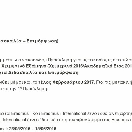
δασκαλία – Επιμόρφωση)
μμάτων ανακοινώνει Πρόσκληση για μετακινήσεις στα πλα
ο
Χειμερινό Εξάμηνο (Χειμερινό 2016/Ακαδημαϊκό Έτος 201
 για Διδασκαλία και Επιμόρφωση
.
ωθεί μέχρι και το
τέλος Φεβρουάριου 2017
. Για τις μετακι
η
από την 1
Πρόσκληση:
τα Erasmus+ και Erasmus+ International είναι δύο ανεξάρτ
 International είναι ίδια με αυτή του προγράμματος Erasmus+
nal
: 23/05/2016 – 15/06/2016