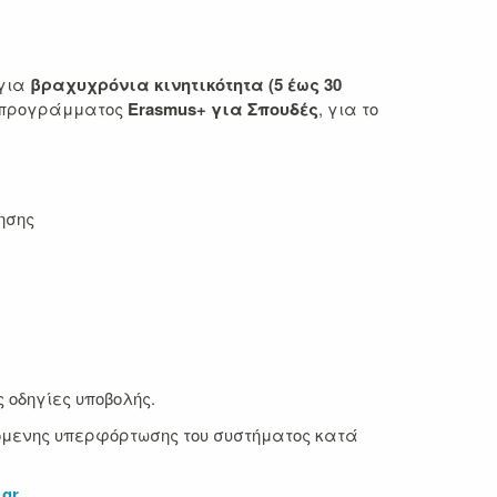
για
βραχυχρόνια κινητικότητα (5 έως 30
υ προγράμματος
Erasmus+ για Σπουδές
, για το
ησης
 οδηγίες υποβολής.
μενης υπερφόρτωσης του συστήματος κατά
.gr