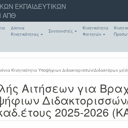
ΚΩΝ ΕΚΠΑΙΔΕΥΤΙΚΩΝ
 ΑΠΘ
ατα
Δίκτυα
Κινητικότητα
Κινητι
Συντονιστές
Κινητικότητας
Φοιτητών
Προσω
όνια Κινητικότητα Υποψήφιων Διδακτορισσών/Διδακτόρων μέσω 
λής Αιτήσεων για Βρα
οψήφιων Διδακτορισσών
αδ.έτους 2025-2026 (ΚΑ