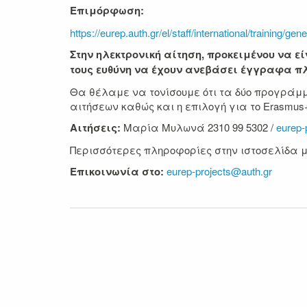
Επιμόρφωση:
https://eurep.auth.gr/el/staff/international/training/gen
Στην ηλεκτρονική αίτηση, προκειμένου να ε
τους ευθύνη να έχουν ανεβάσει έγγραφα 
Θα θέλαμε να τονίσουμε ότι τα δύο προγράμμα
αιτήσεων καθώς και η επιλογή για το Erasmus+ 
Αιτήσεις:
Μαρία Μυλωνά 2310 99 5302 /
eurep-
Περισσότερες πληροφορίες στην ιστοσελίδα 
Επικοινωνία στο:
eurep-projects@auth.gr