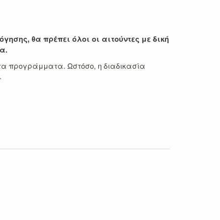
γησης, θα πρέπει όλοι οι αιτούντες με δική
α.
ητα προγράμματα. Ωστόσο, η διαδικασία
.