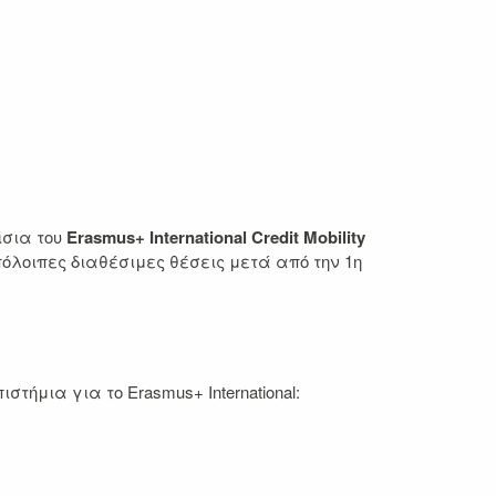
ίσια του
Erasmus+
International Credit
Mοbility
όλοιπες διαθέσιμες θέσεις μετά από την 1η
ήμια για το Erasmus+ International: