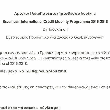
Αριστοτέλειο
Πανεπιστήμιο
Θεσσαλονίκης
Erasmus+ International Credit Mobility Programme 2016-2018
2η Πρόσκληση
Εξερχόμενο Προσωπικό για Διδασκαλία/Επιμόρφωση
μάτων ανακοινώνει Πρόσκληση για κινητικότητες στα πλα
αλία/Επιμόρφωση. Οι κινητικότητες αυτές αποτελούν τις υπ
onal 2016-2018.
ωθεί μέχρι και
28 Φεβρουαρίου 2018
.
ις διαθέσιμες κινητικότητες και τα συνεργαζόμενα Πανεπιστ
νικά
στον παρακάτω σύνδεσμο: