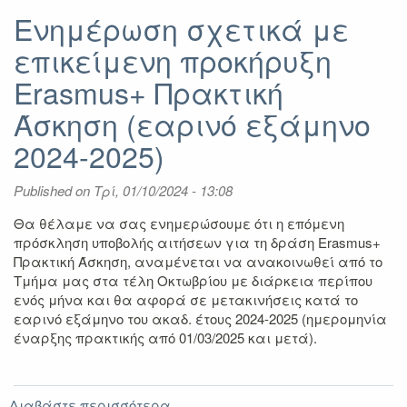
Ενημέρωση σχετικά με
επικείμενη προκήρυξη
Erasmus+ Πρακτική
Άσκηση (εαρινό εξάμηνο
2024-2025)
Published on
Τρί, 01/10/2024 - 13:08
Θα θέλαμε να σας ενημερώσουμε ότι η
επόμενη
πρόσκληση υποβολής αιτήσεων για τη δράση
Erasmus+
Πρακτική Άσκηση
, αναμένεται να ανακοινωθεί από το
Τμήμα μας σ
τα τέλη Οκτωβρίου
με διάρκεια περίπου
ενός μήνα και θα αφορά σε μετακινήσεις
κατά το
εαρινό εξάμηνο του ακαδ. έτους 2024-2025 (ημερομηνία
έναρξης πρακτικής από 01/03/2025 και μετά)
.
Διαβάστε περισσότερα
για