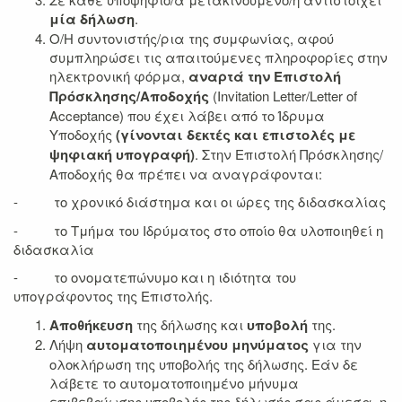
μία δήλωση
.
Ο/Η συντονιστής/ρια της συμφωνίας, αφού
συμπληρώσει τις απαιτούμενες πληροφορίες στην
ηλεκτρονική φόρμα,
αναρτά την Επιστολή
Πρόσκλησης/Αποδοχής
(Invitation Letter/Letter of
Acceptance) που έχει λάβει από το Ίδρυμα
Υποδοχής
(γίνονται δεκτές και επιστολές με
ψηφιακή υπογραφή)
. Στην Επιστολή Πρόσκλησης/
Αποδοχής θα πρέπει να αναγράφονται:
- το χρονικό διάστημα και οι ώρες της διδασκαλίας
- το Τμήμα του Ιδρύματος στο οποίο θα υλοποιηθεί η
διδασκαλία
- το ονοματεπώνυμο και η ιδιότητα του
υπογράφοντος της Επιστολής.
Αποθήκευση
της δήλωσης και
υποβολή
της.
Λήψη
αυτοματοποιημένου μηνύματος
για την
ολοκλήρωση της υποβολής της δήλωσης. Εάν δε
λάβετε το αυτοματοποιημένο μήνυμα
επιβεβαίωσης υποβολής της δήλωσής σας άμεσα, η