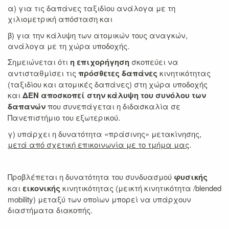
α) για τις δαπάνες ταξιδίου ανάλογα με τη
χιλιομετρική απόσταση και
β) για την κάλυψη των ατομικών τους αναγκών,
ανάλογα με τη χώρα υποδοχής.
Σημειώνεται ότι
η επιχορήγηση
σκοπεύει να
αντισταθμίσει τις
πρόσθετες δαπάνες
κινητικότητας
(ταξιδίου και ατομικές δαπάνες) στη χώρα υποδοχής
και
ΔΕΝ αποσκοπεί στην κάλυψη του συνόλου των
δαπανών
που συνεπάγεται η διδασκαλία σε
Πανεπιστήμιο του εξωτερικού.
γ) υπάρχει η δυνατότητα «πράσινης» μετακίνησης,
μετά από σχετική επικοινωνία με το τμήμα μας
.
Προβλέπεται η δυνατότητα του συνδυασμού
φυσικής
και
εικονικής
κινητικότητας (μεικτή κινητικότητα /blended
mobility) μεταξύ των οποίων μπορεί να υπάρχουν
διαστήματα διακοπής.