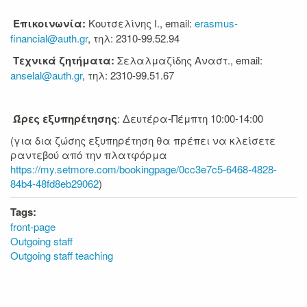
Επικοινωνία:
Κουτσελίνης Ι., email:
erasmus-
financial@auth.gr
, τηλ: 2310-99.52.94
Τεχνικά ζητήματα:
Σελαλμαζίδης Αναστ., email:
anselal@auth.gr
, τηλ: 2310-99.51.67
Ώρες εξυπηρέτησης
: Δευτέρα-Πέμπτη 10:00-14:00
(για δια ζώσης εξυπηρέτηση θα πρέπει να κλείσετε
ραντεβού από την πλατφόρμα
https://my.setmore.com/bookingpage/0cc3e7c5-6468-4828-
84b4-48fd8eb29062
)
Tags:
front-page
Outgoing staff
Outgoing staff teaching