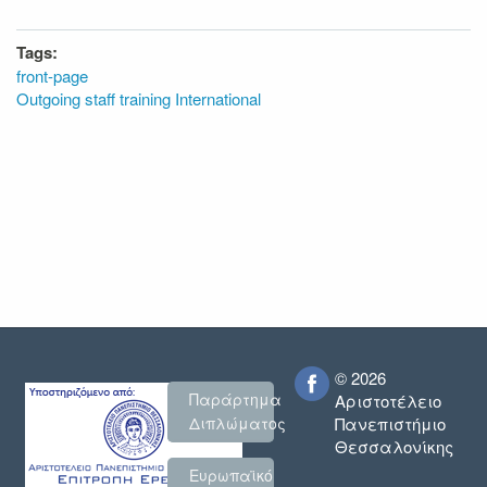
Tags:
front-page
Outgoing staff training International
© 2026
Παράρτημα
Αριστοτέλειο
Πανεπιστήμιο
Διπλώματος
Θεσσαλονίκης
Ευρωπαϊκό