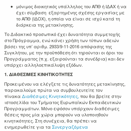
μόνιμος διοικητικός υπάλληλος του ΑΠΘ ή ΙΔΑΧ ή να
έχει σύμβαση εξαρτημένης σχέσης εργασίας με
το ΑΠΘ (ΙΔΟΧ), η οποία να είναι σε ισχύ κατά τη
διάρκεια της μετακίνησης.
Το Διδακτικό προσωπικό έχει δυνατότητα συμμετοχής
στο Πρόγραμμα, ενώ κάνει χρήση των τύπων αδειών
βάσει της υπ’ αριθμ. 2933/9-11-2016 απόφασης της
Συγκλήτου, με την προϋπόθεση ότι τηρούνται οι όροι του
Προγράμματος (π.χ. εξαιρούνται τα συνέδρια) και δεν
υπάρχει αλληλοεπικάλυψη εξόδων.
1. ΔΙΑΘΕΣΙΜΕΣ ΚΙΝΗΤΙΚΟΤΗΤΕΣ
Προκειμένου να ελέγξετε τις δυνατότητες μετακίνησης,
παρακαλούμε πρώτα να συμβουλευτείτε τον
πίνακα
Διαθέσιμες Κινητικότητες,
που θα βρείτε στην
ιστοσελίδα του Τμήματος Ευρωπαϊκών Εκπαιδευτικών
Προγραμμάτων. Μόνο εφόσον υπάρχουν διαθέσιμες
θέσεις προς μία χώρα μπορούν να υλοποιηθούν
κινητικότητες. Στη συνέχεια, θα πρέπει να
ενημερωθείτε για τα
Συνεργαζόμενα