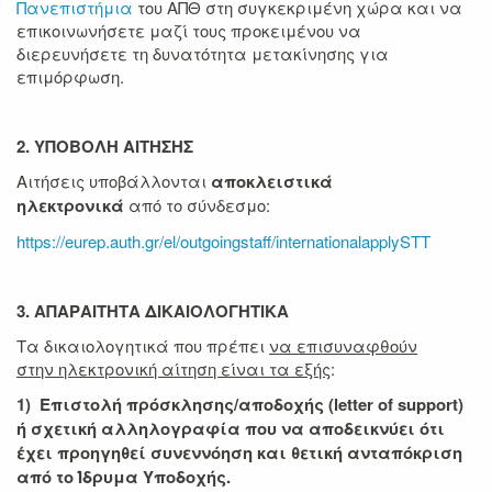
Πανεπιστήμια
του ΑΠΘ στη συγκεκριμένη χώρα και να
επικοινωνήσετε μαζί τους προκειμένου να
διερευνήσετε τη δυνατότητα μετακίνησης για
επιμόρφωση.
2. ΥΠΟΒΟΛΗ ΑΙΤΗΣΗΣ
Αιτήσεις υποβάλλονται
αποκλειστικά
ηλεκτρονικά
από το σύνδεσμο:
https://eurep.auth.gr/el/outgoingstaff/internationalapplySTT
3. ΑΠΑΡΑΙΤΗΤΑ ΔΙΚΑΙΟΛΟΓΗΤΙΚΑ
Τα δικαιολογητικά που πρέπει
να επισυναφθούν
στην ηλεκτρονική αίτηση είναι τα εξής
:
1) Επιστολή πρόσκλησης/αποδοχής (letter of support)
ή σχετική αλληλογραφία που να αποδεικνύει ότι
έχει προηγηθεί συνεννόηση και θετική ανταπόκριση
από το Ίδρυμα Υποδοχής.