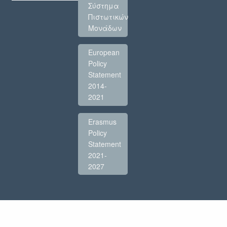
Σύστημα
Πιστωτικών
Μονάδων
European
Policy
Statement
2014-
2021
Erasmus
Policy
Statement
2021-
2027