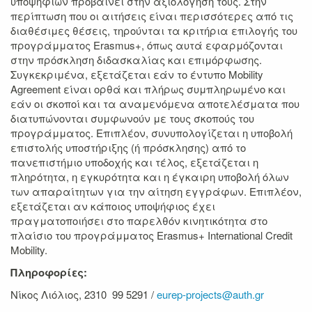
υποψηφίων προβαίνει στην αξιολόγησή τους. Στην
περίπτωση που οι αιτήσεις είναι περισσότερες από τις
διαθέσιμες θέσεις, τηρούνται τα κριτήρια επιλογής του
προγράμματος Erasmus+, όπως αυτά εφαρμόζονται
στην πρόσκληση διδασκαλίας και επιμόρφωσης.
Συγκεκριμένα, εξετάζεται εάν το έντυπο Mobility
Agreement είναι ορθά και πλήρως συμπληρωμένο και
εάν οι σκοποί και τα αναμενόμενα αποτελέσματα που
διατυπώνονται συμφωνούν με τους σκοπούς του
προγράμματος. Επιπλέον, συνυπολογίζεται η υποβολή
επιστολής υποστήριξης (ή πρόσκλησης) από το
πανεπιστήμιο υποδοχής και τέλος, εξετάζεται η
πληρότητα, η εγκυρότητα και η έγκαιρη υποβολή όλων
των απαραίτητων για την αίτηση εγγράφων. Επιπλέον,
εξετάζεται αν κάποιος υποψήφιος έχει
πραγματοποιήσει στο παρελθόν κινητικότητα στο
πλαίσιο του προγράμματος Erasmus+ International Credit
Mobility.
Πληροφορίες:
Νίκος Λιόλιος, 2310 99 5291 /
eurep-projects@auth.gr