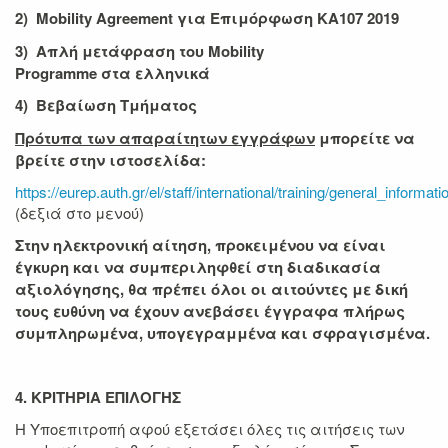
2) Mobility Agreement
για Επιμόρφωση ΚΑ
107 2019
3)
Απλή
μετάφραση
του
Mobility
Programme
στα
ελληνικά
4) Βεβαίωση Τμήματος
Πρότυπα των απαραίτητων εγγράφων
μπορείτε να
βρείτε στην ιστοσελίδα:
https://eurep.auth.gr/el/staff/international/training/general_informati
(δεξιά στο μενού)
Στην ηλεκτρονική αίτηση, προκειμένου να είναι
έγκυρη και να συμπεριληφθεί στη διαδικασία
αξιολόγησης, θα πρέπει όλοι οι αιτούντες με δική
τους ευθύνη να έχουν ανεβάσει έγγραφα πλήρως
συμπληρωμένα, υπογεγραμμένα και σφραγισμένα.
4. ΚΡΙΤΗΡΙΑ ΕΠΙΛΟΓΗΣ
Η Υποεπιτροπή αφού εξετάσει όλες τις αιτήσεις των