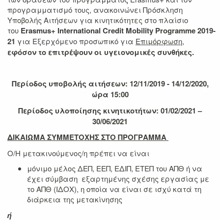
προγραμματισμό τους, ανακοινώνει Πρόσκληση
Υποβολής Αιτήσεων για κινητικότητες στο πλαίσιο
του
Erasmus+
International Credit
Mοbility Programme
2019-
21
για Εξερχόμενο προσωπικό για
Επιμόρφωση,
εφόσον το επιτρέψουν οι υγειονομικές συνθήκες.
Περίοδος υποβολής αιτήσεων: 12/11/2019 - 14/12/2020,
ώρα 15:00
Περίοδος υλοποίησης κινητικοτήτων: 01/02/2021 –
30/06/2021
ΔΙΚΑΙΩΜΑ ΣΥΜΜΕΤΟΧΗΣ ΣΤΟ ΠΡΟΓΡΑΜΜΑ
Ο/Η μετακινούμενος/η πρέπει να είναι
μόνιμο μέλος ΔΕΠ, ΕΕΠ, ΕΔΙΠ, ΕΤΕΠ του ΑΠΘ ή να
έχει σύμβαση εξαρτημένης σχέσης εργασίας με
το ΑΠΘ (ΙΔΟΧ), η οποία να είναι σε ισχύ κατά τη
διάρκεια της μετακίνησης
ή