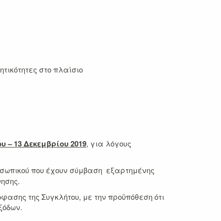
τικότητες στo πλαίσιo
υ – 13 Δεκεμβρίου 2019
, για λόγους
οσωπικού που έχουν σύμβαση εξαρτημένης
νησης.
όφασης της Συγκλήτου, με την προϋπόθεση ότι
ξόδων.