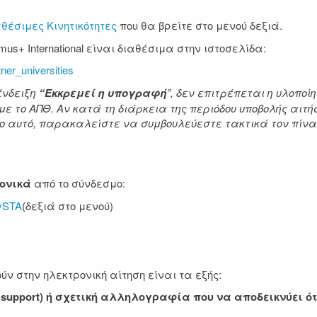
θέσιμες Κινητικότητες
που θα βρείτε στο μενού δεξιά.
mus+ International είναι διαθέσιμα στην ιστοσελίδα:
rtner_universities
ένδειξη
“
Εκκρεμεί η υπογραφή
”, δεν επιτρέπεται η υλοποί
ε το ΑΠΘ. Αν κατά τη διάρκεια της περιόδου υποβολής αιτ
όγο αυτό, παρακαλείστε να συμβουλεύεστε τακτικά τον πίν
ρονικά
από το σύνδεσμο:
lySTA
(δεξιά στο μενού)
ν στην ηλεκτρονική αίτηση είναι τα εξής:
 support) ή σχετική αλληλογραφία που να αποδεικνύει ότ