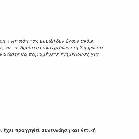
ηση κινητικότητας επειδή δεν έχουν ακόμη
ήσεων τα Ιδρύματα υπογράψουν τη Συμφωνία,
ακα ὠστε να παραμένετε ενήμεροι/-ες για
ι έχει προηγηθεί συνεννόηση και θετική