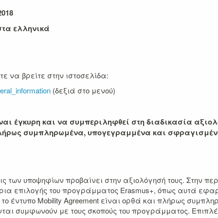
2018
στα
ελληνικά
ε να βρείτε στην ιστοσελίδα:
neral_information
(δεξιά στο μενού)
ίναι έγκυρη και να συμπεριληφθεί στη διαδικασία αξιολό
πλήρως συμπληρωμένα, υπογεγραμμένα και σφραγισμέν
ις των υποψηφίων προβαίνει στην αξιολόγησή τους. Στην περ
ιτήρια επιλογής του προγράμματος Erasmus+, όπως αυτά εφ
ο έντυπο Mobility Agreement είναι ορθά και πλήρως συμπληρ
ι συμφωνούν με τους σκοπούς του προγράμματος. Επιπλέον