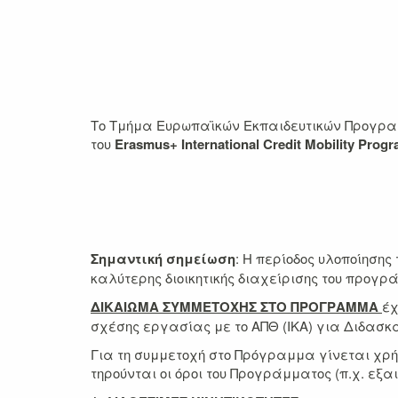
Το Τμήμα Ευρωπαϊκών Εκπαιδευτικών Προγραμ
του
Erasmus+
International Credit
Mοbility Prog
Σημαντική σημείωση
: Η περίοδος υλοποίησης
καλύτερης διοικητικής διαχείρισης του προγρ
ΔΙΚΑΙΩΜΑ ΣΥΜΜΕΤΟΧΗΣ ΣΤΟ ΠΡΟΓΡΑΜΜΑ
έχ
σχέσης εργασίας με το ΑΠΘ (ΙΚΑ) για Διδασκα
Για τη συμμετοχή στο Πρόγραμμα γίνεται χρήσ
τηρούνται οι όροι του Προγράμματος (π.χ. εξ