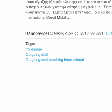
υποστήριξης (ή πρόσκλησης) από το πανεπιστή
απαραίτητων για την αίτηση εγγράφων. Σε π
κινητικοτήτων, εξετάζεται επιπλέον, αν κάπ
International Credit Mobility.
Πληροφορίες:
Νίκος Λιόλιος, 2310 99 5291/
eur
Tags:
front-page
Outgoing staff
Outgoing staff teaching International