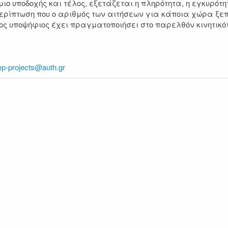
μιο υποδοχής και τέλος, εξετάζεται η πληρότητα, η εγκυρότ
ερίπτωση που ο αριθμός των αιτήσεων για κάποια χώρα ξε
οιος υποψήφιος έχει πραγματοποιήσει στο παρελθόν κινητικ
ep-projects@auth.gr