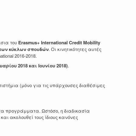
ίσια του
Erasmus+
International Credit
Mοbility
 των κύκλων σπουδών
. Οι κινητικότητες αυτές
ional 2016-2018.
αρίου 2018 και Ιουνίου 2018)
.
ιστήμια (μόνο για τις υπάρχουσες διαθέσιμες
ητα προγράμματα. Ωστόσο, η διαδικασία
 και ακολουθεί τους ίδιους κανόνες