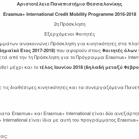
Αριστοτέλειο Πανεπιστήμιο Θεσσαλονίκης
Erasmus+ International Credit Mobility Programme 2016-2018
2η Πρόσκληση
Εξερχόμενοι Φοιτητές
μάτων ανακοινώνει Πρόσκληση για κινητικότητες στα πλα
ημαϊκό Έτος 2017-2018)
που αφορούν στους
Φοιτητές όλων
τά από την 1η Πρόσκληση για το Πρόγραμμα Erasmus+ Internat
ωθεί μέχρι και το
τέλος Ιουνίου 2018 (δηλαδή μεταξύ Φεβρου
 τις διαθέσιμες κινητικότητες και τα συνεργαζόμενα Πανεπ
τα Erasmus+ και Erasmus+ International είναι δύο ανεξάρτ
International είναι ίδια με αυτή του προγράμματος Erasmus+
μας: