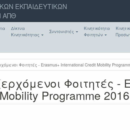
ΚΩΝ ΕΚΠΑΙΔΕΥΤΙΚΩΝ
 ΑΠΘ
ατα
Δίκτυα
Κινητικότητα
Κινητι
Συντονιστές
Κινητικότητας
Φοιτητών
Προσω
όμενοι Φοιτητές - Erasmus+ International Credit Mobility Progra
ξερχόμενοι Φοιτητές - 
it Mobility Programme 201