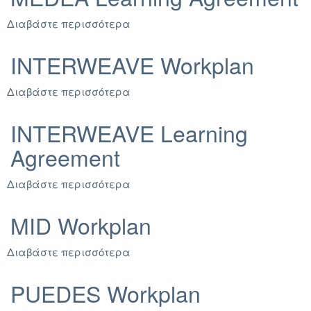
Διαβάστε περισσότερα
για
MEDEA
Learning
INTERWEAVE Workplan
Agreement
Διαβάστε περισσότερα
για
INTERWEAVE
Workplan
INTERWEAVE Learning
Agreement
Διαβάστε περισσότερα
για
INTERWEAVE
Learning
MID Workplan
Agreement
Διαβάστε περισσότερα
για
MID
Workplan
PUEDES Workplan