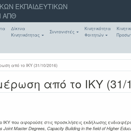
ΚΩΝ ΕΚΠΑΙΔΕΥΤΙΚΩΝ
 ΑΠΘ
ατα
Δίκτυα
Κινητικότητα
Κινητι
Συντονιστές
Κινητικότητας
Φοιτητών
Προσω
ωση από το ΙΚΥ (31/10/2016)
έρωση από το ΙΚΥ (31/1
 ΙΚΥ που αφορούσε στις προσκλήσεις εκδήλωσης ενδιαφέρον
us
Joint
Master
Degrees,
Capacity
Building
in
the
field
of
Higher
Educa