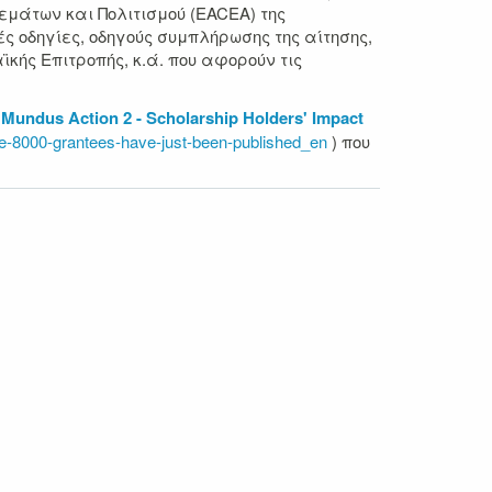
μάτων και Πολιτισμού (EACEA) της
ές οδηγίες, οδηγούς συμπλήρωσης της αίτησης,
ϊκής Επιτροπής, κ.ά. που αφορούν τις
Mundus Action 2 - Scholarship Holders' Impact
e-8000-grantees-have-just-been-published_en
) που