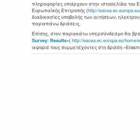
πληροφορίες υπάρχουν στην ιστοσελίδα του Ε
Ευρωπαϊκής Επιτροπής (
http://eacea.ec.europa.e
διαδικασίες υποβολής των αιτήσεων, ηλεκτρονι
παραπάνω δράσεις.
Επίσης, στον παρακάτω υπερσύνδεσμο θα βρεί
Survey: Results
»(
http://eacea.ec.europa.eu/home
αφορά τους συμμετέχοντες στη δράση «Erasmu