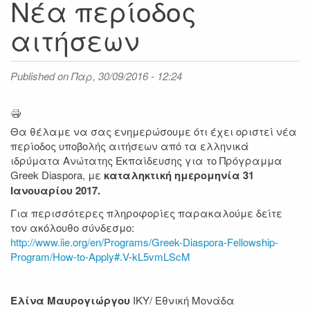
Νέα περίοδος
αιτήσεων
Published on
Παρ, 30/09/2016 - 12:24
Θα θέλαμε να σας ενημερώσουμε ότι έχει οριστεί νέα
περίοδος υποβολής αιτήσεων από τα ελληνικά
ιδρύματα Ανώτατης Εκπαίδευσης για το Πρόγραμμα
Greek Diaspora, με
καταληκτική ημερομηνία 31
Ιανουαρίου 2017.
Για περισσότερες πληροφορίες παρακαλούμε δείτε
τον ακόλουθο σύνδεσμο:
http://www.iie.org/en/Programs/Greek-Diaspora-Fellowship-
Program/How-to-Apply#.V-kL5vmLScM
Eλίνα Μαυρογιώργου
IKY/ Εθνική Μονάδα