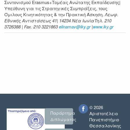
Συντονισμού Erasmus+Τομέας Ανώτατης Εκπαίδευσης|
Υπεύθυνη για τις Στρατηγικές Συμπράξεις, τους
Όμιλους Κινητικότητας & την Πρακτική Άσκηση.
Λεωφ.
Εθνικής Αντιστάσεως 41| 14234 Νέα ΙωνίαTηλ. 210
3726388 | Fax. 210 3221863
elinamav@iky.gr
|
www.iky.gr
© 2026
Παράρτημα
Αριστοτέλειο
Πανεπιστήμιο
Διπλώματος
Θεσσαλονίκης