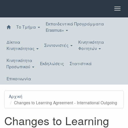
Παράκαμψη
προς
Toggl
το
navig
κυρίως
Εκπαιδευτικά Προγράμματα
περιεχόμενο
Το Τμήμα
Erasmus+
Δίκτυα
Κινητικότητα
Συντονιστές
Κινητικότητας
Φοιτητών
Κινητικότητα
Εκδηλώσεις
Στατιστικά
Προσωπικού
Επικοινωνία
Αρχική
Changes to Learning Agreement - International Outgoing
Changes to Learning