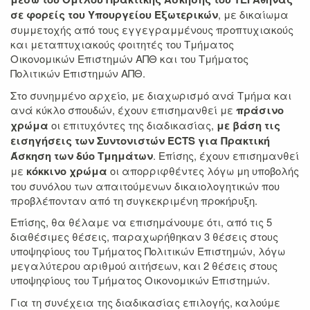
σε φορείς του Υπουργείου Εξωτερικών
, με δικαίωμα
συμμετοχής από τους εγγεγραμμένους προπτυχιακούς
και μεταπτυχιακούς φοιτητές του Τμήματος
Οικονομικών Επιστημών ΑΠΘ και του Τμήματος
Πολιτικών Επιστημών ΑΠΘ.
Στο συνημμένο αρχείο, με διαχωρισμό ανά Τμήμα και
ανά κύκλο σπουδών, έχουν επισημανθεί με
πράσινο
χρώμα
οι επιτυχόντες της διαδικασίας,
με βάση τις
εισηγήσεις των Συντονιστών
ECTS για Πρακτική
Άσκηση των δύο Τμημάτων
. Επίσης, έχουν επισημανθεί
με
κόκκινο χρώμα
οι απορριφθέντες λόγω μη υποβολής
του συνόλου των απαιτούμενων δικαιολογητικών που
προβλέπονταν από τη συγκεκριμένη προκήρυξη.
Επίσης, θα θέλαμε να επισημάνουμε ότι, από τις 5
διαθέσιμες θέσεις, παραχωρήθηκαν 3 θέσεις στους
υποψηφίους του Τμήματος Πολιτικών Επιστημών, λόγω
μεγαλύτερου αριθμού αιτήσεων, και 2 θέσεις στους
υποψηφίους του Τμήματος Οικονομικών Επιστημών.
Για τη συνέχεια της διαδικασίας επιλογής, καλούμε