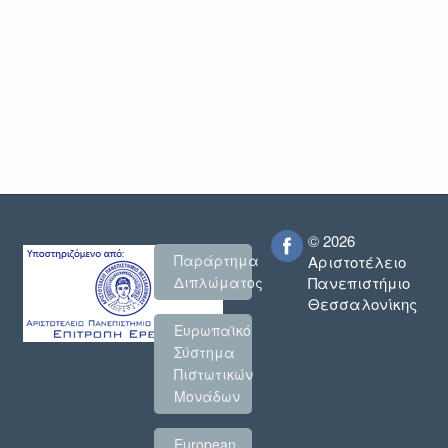
© 2026
Παράρτημα
Αριστοτέλειο
Πανεπιστήμιο
Διπλώματος
Θεσσαλονίκης
Ευρωπαϊκό
Σύστημα
Πιστωτικών
Μονάδων
European