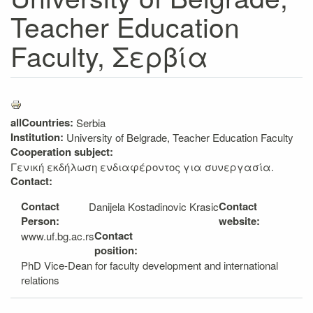
Teacher Education
Faculty, Σερβία
allCountries:
Serbia
Institution:
University of Belgrade, Teacher Education Faculty
Cooperation subject:
Γενική εκδήλωση ενδιαφέροντος για συνεργασία.
Contact:
Contact
Contact
Danijela Kostadinovic Krasic
Person:
website:
Contact
www.uf.bg.ac.rs
position:
PhD Vice-Dean for faculty development and international
relations