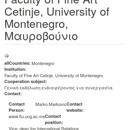
Cetinje, University of
Montenegro,
Μαυροβούνιο
allCountries:
Montenegro
Institution:
Faculty of Fine Art Cetinje, University of Montenegro
Cooperation subject:
Γενική εκδήλωση ενδιαφέροντος για συνεργασία.
Contact:
Contact
Contact
Marko Markovic
Person:
website:
Contact
www.flu.ucg.ac.me
position:
Vice- dean fon International Relations