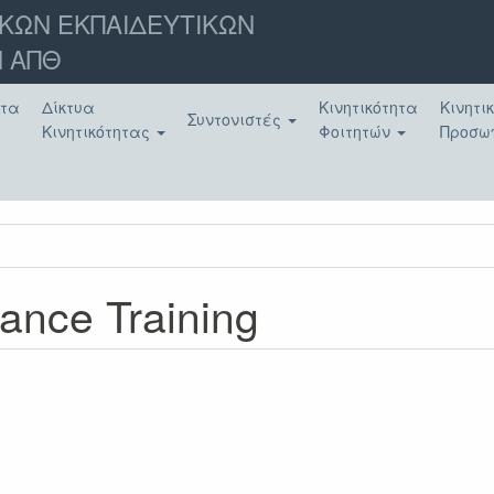
ΚΩΝ ΕΚΠΑΙΔΕΥΤΙΚΩΝ
 ΑΠΘ
ατα
Δίκτυα
Κινητικότητα
Κινητι
Συντονιστές
Κινητικότητας
Φοιτητών
Προσω
dance Training