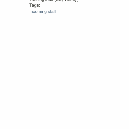
Tags:
Incoming staff