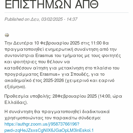
ΕΠΙΣΤΗΜΩΝ ΑΠΘ
Published on
Δευ, 03/02/2025 - 14:37
Την Δευτέρα 10 Φεβρουαρίου 2025 στις 11:00 θα
πραγματοποιηθεί ενημερωτική συνάντηση από την
συντονίστρια Erasmus του τμήματος με τους φοιτητές
και φοιτήτριες που θέλουν να
καταθέσουν αίτηση για μετακίνηση στο πλαίσιο του
προγράμματος Erasmus+ για Σπουδές, για το
ακαδημαϊκό έτος 2025-2026 (χειμερινό και εαρινό
εξάμηνο).
Προθεσμία υποβολής: 28Φεβρουαρίου 2025 (14:00, ώρα
Ελλάδας).
Η συνάντηση θα πραγματοποιηθεί διαδικτυακά
χρησιμοποιώντας τον παρακάτω σύνδεσμο:
https://authgr.zoom.us/j/95873766196?
pwd=zqHeJZsxsCgNIX6JGaOpLM3inEskoi.1