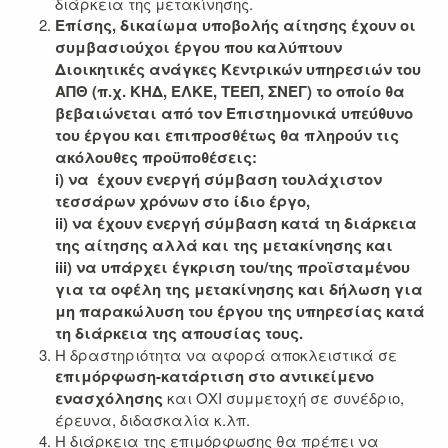
διάρκεια της μετακίνησης.
Επίσης, δικαίωμα υποβολής αίτησης έχουν οι
συμβασιούχοι έργου που καλύπτουν
Διοικητικές ανάγκες Κεντρικών υπηρεσιών του
ΑΠΘ (π.χ. ΚΗΔ, ΕΛΚΕ, ΤΕΕΠ, ΣΝΕΓ) το οποίο θα
βεβαιώνεται από τον Επιστημονικά υπεύθυνο
του έργου και επιπροσθέτως θα πληρούν τις
ακόλουθες προϋποθέσεις:
i)
να έχουν ενεργή σύμβαση τουλάχιστον
τεσσάρων χρόνων στο ίδιο έργο,
ii) να έχουν ενεργή σύμβαση
κατά τη διάρκεια
της αίτησης αλλά και της μετακίνησης και
iii) ν
α υπάρχει έγκριση του/της προϊσταμένου
για τα οφέλη της μετακίνησης και δήλωση για
μη παρακώλυση του έργου της υπηρεσίας κατά
τη διάρκεια της απουσίας τους.
Η δραστηριότητα να αφορά αποκλειστικά σε
επιμόρφωση-κατάρτιση στο αντικείμενο
ενασχόλησης
και ΟΧΙ συμμετοχή σε συνέδριο,
έρευνα, διδασκαλία κ.λπ.
Η διάρκεια της επιμόρφωσης θα πρέπει να