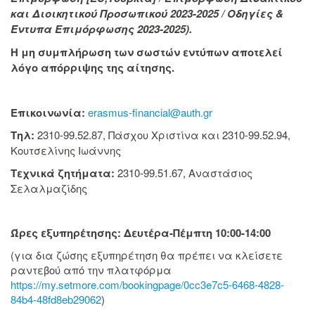
και Διοικητικού Προσωπικού 2023-2025 / Οδηγίες &
Έντυπα Επιμόρφωσης 2023-2025).
Η μη συμπλήρωση των σωστών εντύπων αποτελεί
λόγο απόρριψης της αίτησης.
Επικοινωνία:
erasmus-financial@auth.gr
T
ηλ:
2310-99.52.87, Πάσχου Χριστίνα και 2310-99.52.94,
Κουτσελίνης Ιωάννης
Τεχνικά ζητήματα:
2310-99.51.67, Αναστάσιος
Σελαλμαζίδης
Ώρες εξυπηρέτησης:
Δευτέρα-Πέμπτη 10:00-14:00
(για δια ζώσης εξυπηρέτηση θα πρέπει να κλείσετε
ραντεβού από την πλατφόρμα
https://my.setmore.com/bookingpage/0cc3e7c5-6468-4828-
84b4-48fd8eb29062
)