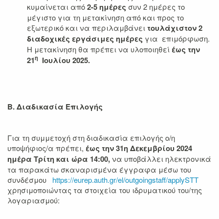
κυμαίνεται από
2-5 ημέρες
συν 2 ημέρες το
μέγιστο για τη μετακίνηση από και προς το
εξωτερικό και να περιλαμβάνει
τουλάχιστον 2
διαδοχικές εργάσιμες ημέρες
για επιμόρφωση.
Η μετακίνηση θα πρέπει να υλοποιηθεί
έως την
η
21
Ιουλίου 2025.
Β. Διαδικασία Επιλογής
Για τη συμμετοχή στη διαδικασία επιλογής ο/η
υποψήφιος/α πρέπει,
έως την 31η Δεκεμβρίου 2024
ημέρα Τρίτη και ώρα 14:00,
να υποβάλλει ηλεκτρονικά
τα παρακάτω σκαναρισμένα έγγραφα μέσω του
συνδέσμου
https://eurep.auth.gr/el/outgoingstaff/applySTT
χρησιμοποιώντας τα στοιχεία του ιδρυματικού του/της
λογαριασμού: