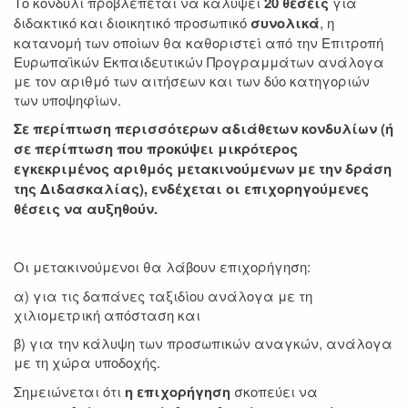
Το κονδύλι προβλέπεται να καλύψει
20
θέσεις
για
διδακτικό και διοικητικό προσωπικό
συνολικά
, η
κατανομή των οποίων θα καθοριστεί από την Επιτροπή
Ευρωπαϊκών Εκπαιδευτικών Προγραμμάτων ανάλογα
με τον αριθμό των αιτήσεων και των δύο κατηγοριών
των υποψηφίων.
Σε περίπτωση περισσότερων αδιάθετων κονδυλίων (ή
σε περίπτωση που προκύψει μικρότερος
εγκεκριμένος αριθμός μετακινούμενων με την δράση
της Διδασκαλίας), ενδέχεται οι επιχορηγούμενες
θέσεις να αυξηθούν.
Οι μετακινούμενοι θα λάβουν επιχορήγηση:
α) για τις δαπάνες ταξιδίου ανάλογα με τη
χιλιομετρική απόσταση και
β) για την κάλυψη των προσωπικών αναγκών, ανάλογα
με τη χώρα υποδοχής.
Σημειώνεται ότι
η επιχορήγηση
σκοπεύει να