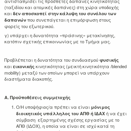
αντισταθμίσει τις πρόσθετες δαπάνες κινητικότητας
(ταξιδίου και ατομικές δαπάνες) στη χώρα υποδοχής
και
δεν αποσκοπεί στην κάλυψη του συνόλου των
δαπανών
που συνεπάγεται η επιμόρφωση στους
φορείς του εξωτερικού.
γ) υπάρχει η δυνατότητα «πράσινης» μετακίνησης,
κατόπιν σχετικής επικοινωνίας με το Τμήμα μας.
Προβλέπεται η δυνατότητα του συνδυασμού
φυσικής
και
εικονικής
κινητικότητας (μεικτή κινητικότητα /blended
mobility) μεταξύ των οποίων μπορεί να υπάρχουν
διαστήματα διακοπής.
Α. Προϋποθέσεις συμμετοχής
Ο/Η υποψήφιος/α πρέπει να είναι
μόνιμος
διοικητικός υπάλληλος του ΑΠΘ ή ΙΔΑΧ
ή να έχει
σύμβαση εξαρτημένης σχέσης εργασίας με το
ΑΠΘ (ΙΔΟΧ), η οποία να είναι σε ισχύ κατά τη