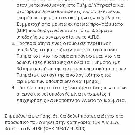
στον μετακινούμενο/η, στο Τμήμα/ Υπηρεσία και
στο Ίδρυμα λόγω συνάφειας του αντικειμένου
επιμόρφωσης με το αντικείμενο ενασχόλησης.
Συμμετοχή στα μεικτά εντατικά προγράμματα
(
BIP
) που διοργανώνοντα από τα ιδρύματα
υποδοχής σε συνεργασία με το Α.Π.Θ.
Προτεραιότητα ενός ατόμου σε περίπτωση
υποβολής αίτησης πέραν του ενός από το ίδιο
Τμήμα και για παρόμοιο πρόγραμμα, για να
δοθούν ίσες ευκαιρίες σε όλα τα Τμήματα (με
βάση το κριτήριο της αντιπροσωπευτικότητας των
Τμημάτων και όχι της αναλογικότητας του
αριθμού των υποψήφιων ανά Τμήμα).
Προτεραιότητα στα σχέδια εργασίας των οποίων
οι οργανισμοί υποδοχής είναι εταιρείες ή
επιχειρήσεις και κατόπιν τα Ανώτατα Ιδρύματα.
Σημειώνεται, επίσης, ότι θα δοθεί προτεραιότητα στο
προσωπικό που ανήκει στην κατηγορία των Α.Μ.Ε.Α.
βάσει του Ν. 4186 (ΦΕΚ 193/17-9-2013).