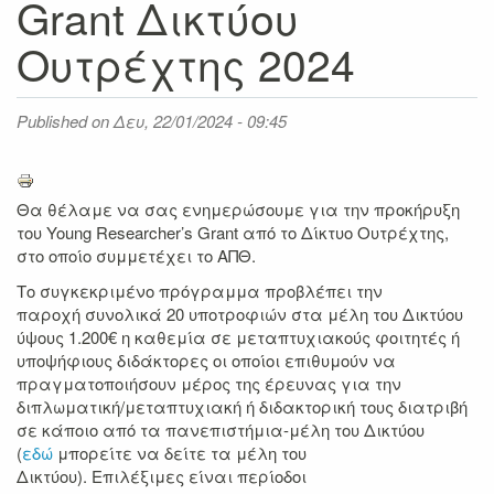
Grant Δικτύου
Ουτρέχτης 2024
Published on
Δευ, 22/01/2024 - 09:45
Θα θέλαμε να σας ενημερώσουμε για την προκήρυξη
του
Young Researcher’s Grant
από το Δίκτυο Ουτρέχτης,
στο οποίο συμμετέχει το ΑΠΘ.
Το συγκεκριμένο πρόγραμμα προβλέπει την
παροχή
συνολικά
20 υποτροφιών στα μέλη του Δικτύου
ύψους 1.200€ η καθεμία
σε
μεταπτυχιακούς φοιτητές ή
υποψήφιους διδάκτορες
οι οποίοι επιθυμούν να
πραγματοποιήσουν μέρος της έρευνας για την
διπλωματική/μεταπτυχιακή ή διδακτορική τους διατριβή
σε κάποιο από τα πανεπιστήμια-μέλη του Δικτύου
(
εδώ
μπορείτε να δείτε τα μέλη του
Δικτύου).
Επιλέξιμες είναι περίοδοι