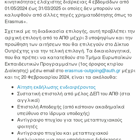
κινητικότητας
ελάχιστης διάρκειας 4 εβδομάδων από
01/05/2024 έως 31/03/2025
οι οποίες
δεν μπορούν να
καλυφθούν από άλλες πηγές χρηματοδότησης όπως το
Erasmus+
.
Σχετικά με τη διαδικασία επιλογής, αυτή προβλέπει την
αρχική επιλογή από το ΑΠΘ μέχρι 3 υποψηφίων και την
προώθηση των αιτήσεων που θα επιλεγούν στο Δίκτυο
Ουτρέχτης για την τελική επιλογή. Τα δικαιολογητικά,
που θα πρέπει να κατατεθούν στο Τμήμα Ευρωπαϊκών
Εκπαιδευτικών Προγραμμάτων (1ος όροφος κτιρίου
Διοίκησης) μέσω email στο
erasmus-outgoing@auth.gr
μέχρι
και τις 20 Φεβρουαρίου 2024, είναι τα ακόλουθα:
Αίτηση εκδήλωσης ενδιαφέροντος
Συστατική επιστολή από μέλος ΔΕΠ του ΑΠΘ (στα
αγγλικά)
Επιστολή Αποδοχής (από κάποιον ακαδημαϊκά
υπεύθυνο στο ίδρυμα υποδοχής)
Αντίγραφο πτυχίου για τους μεταπτυχιακούς
φοιτητές
Αντίγραφο πτυχίου και μεταπτυχιακού
διπλώματος για τους υποψήφιους διδάκτορες