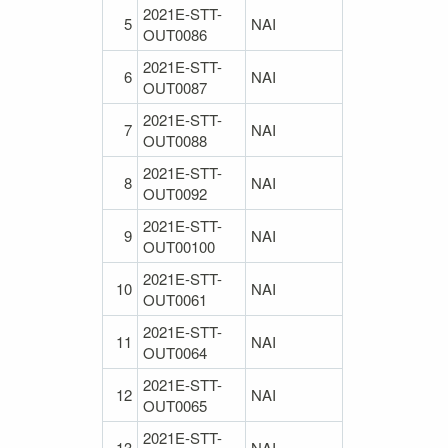
2021E-STT-
5
NAI
OUT0086
2021E-STT-
6
NAI
OUT0087
2021E-STT-
7
NAI
OUT0088
2021E-STT-
8
NAI
OUT0092
2021E-STT-
9
NAI
OUT00100
2021E-STT-
10
NAI
OUT0061
2021E-STT-
11
NAI
OUT0064
2021E-STT-
12
NAI
OUT0065
2021E-STT-
13
NAI