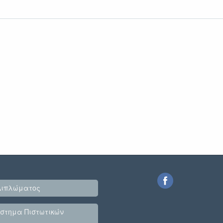
Διπλώματος
στημα Πιστωτικών