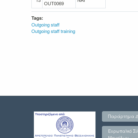
OUT0069
Tags:
Outgoing staff
Outgoing staff training
Παράρτημα 
Ευρωπαϊκό Σύ
Μονάδων