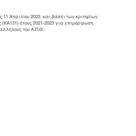
11 Απριλίου 2023 και βάσει των κριτηρίων
(ΚΑ131) έτους 2021-2023 για επιμόρφωση
λλήλους του Α.Π.Θ.: