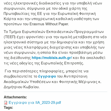
νέες ηλεκτρονικές διαδικασίες για την υποβολή νέων
συμφωνιών, σύμφωνα με τον οδικό χάρτη της
Πρωτοβουλίας της ΕΕ για την Ευρωπαϊκή Φοιτητική
Κάρτα και την υποχρεωτική καθολική υιοθέτηση των
προτύπων του Erasmus Without Paper.
Το Τμήμα Ευρωπαϊκών Εκπαιδευτικών Προγραμμάτων
(ΤΕΕΠ) έχει φροντίσει για την ομαλή μετάβαση στο νέο
ηλεκτρονικό σύστημα με την δημιουργία και την χρήση
μιας νέας πλατφόρμας διαχείρισης και υποβολής των
νέων συμφωνιών, η οποία θα είναι προσβάσιμη μέσω
της διεύθυνσης
https://mobisis.auth.gr/
και θα ακολουθεί
τις νέες οδηγίες της Ευρωπαϊκής Επιτροπής.
Για περισσότερες πληροφορίες, μπορείτε να
συμβουλευτείτε το
έγγραφο
του Αντιπρύτανη
Ακαδημαϊκών Υποθέσεων και Φοιτητικής Μέριμνας κ.
Δημήτριου Κωβαίου.
Attachments:
Έγγραφο για ΙΙΑ_2023-29.pdf
Tags: