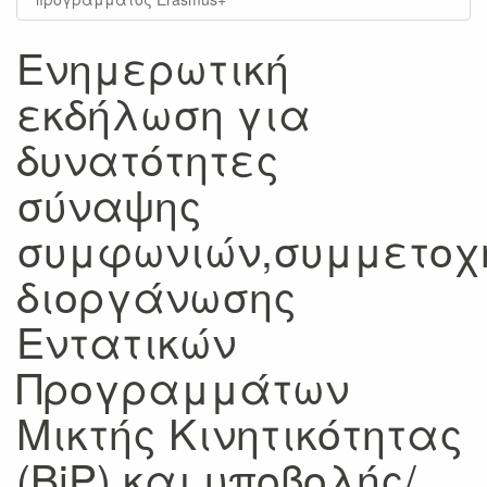
Ενημερωτική
εκδήλωση για
δυνατότητες
σύναψης
συμφωνιών,συμμετοχ
διοργάνωσης
Εντατικών
Προγραμμάτων
Μικτής Κινητικότητας
(BiP) και υποβολής/