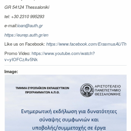
GR 54124 Thessaloniki
tel: +30 2310
995293
e-mail:
ioan@auth.gr
https://eurep.auth.gr/en
Like us on Facebook:
https://www.facebook.com/ErasmusAUTh
Promo Video:
https://www.youtube.com/watch?
v=yIOFCzAv5Nk
Image: