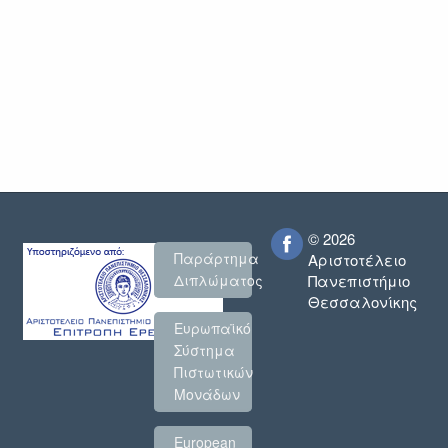
© 2026
Παράρτημα
Αριστοτέλειο
Πανεπιστήμιο
Διπλώματος
Θεσσαλονίκης
Ευρωπαϊκό
Σύστημα
Πιστωτικών
Μονάδων
European