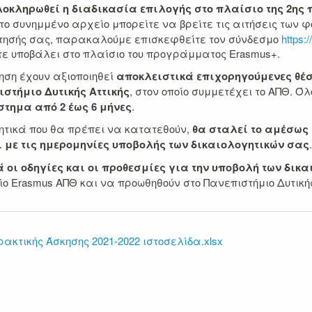
λοκληρωθεί η διαδικασία επιλογής στο πλαίσιο της 2ης
το συνημμένο αρχείο μπορείτε να βρείτε τις αιτήσεις των 
αίτησής σας, παρακαλούμε επισκεφθείτε τον σύνδεσμο
https:
ε υποβάλει στο πλαίσιο του προγράμματος Erasmus+.
ηση έχουν αξιοποιηθεί
αποκλειστικά επιχορηγούμενες θέσ
ιστήμιο Δυτικής Αττικής
, στον οποίο συμμετέχει το ΑΠΘ. Όλ
τημα από 2 έως 6 μήνες
.
ητικά που θα πρέπει να κατατεθούν,
θα σταλεί το αμέσως 
ι με τις ημερομηνίες υποβολής των δικαιολογητικών σας
.
 οι οδηγίες και οι προθεσμίες για την υποβολή των δικ
Erasmus ΑΠΘ και να προωθηθούν στο Πανεπιστήμιο Δυτικής 
κτικής Άσκησης 2021-2022 ιστοσελίδα.xlsx