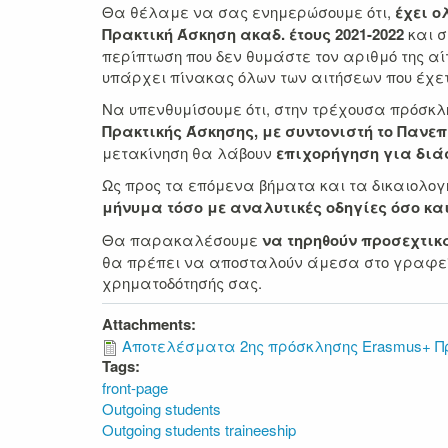
Θα θέλαμε να σας ενημερώσουμε ότι,
έχει ο
Πρακτική Άσκηση ακαδ. έτους 2021-2022
και σ
περίπτωση που δεν θυμάστε τον αριθμό της 
υπάρχει πίνακας όλων των αιτήσεων που έχετ
Να υπενθυμίσουμε ότι, στην τρέχουσα πρόσκλ
Πρακτικής Άσκησης, με συντονιστή το Πανεπ
μετακίνηση θα λάβουν
επιχορήγηση για διάσ
Ως προς τα επόμενα βήματα και τα δικαιολογ
μήνυμα τόσο με αναλυτικές οδηγίες όσο κα
Θα παρακαλέσουμε
να τηρηθούν προσεχτικά
θα πρέπει να αποσταλούν άμεσα στο γραφείο 
χρηματοδότησής σας.
Attachments:
Αποτελέσματα 2ης πρόσκλησης Erasmus+ Πρα
Tags:
front-page
Outgoing students
Outgoing students traineeship