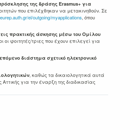
 πρόσκλησης της δράσης Erasmus+ για
φοιτητών που επιλέχθηκαν να μετακινηθούν. Σε
//eurep.auth.gr/el/outgoing/myapplications
, όπου
εις πρακτικής άσκησης μέσω του Ομίλου
οι οι φοιτητές/τριες που έχουν επιλεγεί για
επόμενο διάστημα σχετικό ηλεκτρονικό
αιολογητικών
, καθώς τα δικαιολογητικά αυτά
Αττικής για την έναρξη της διαδικασίας