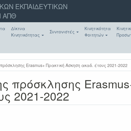
ΚΩΝ ΕΚΠΑΙΔΕΥΤΙΚΩΝ
 ΑΠΘ
ατα
Δίκτυα
Κινητικότητα
Κινητι
Συντονιστές
Κινητικότητας
Φοιτητών
Προσω
ρόσκλησης Erasmus+ Πρακτική Άσκηση ακαδ. έτους 2021-2022
ς πρόσκλησης Erasmus
υς 2021-2022