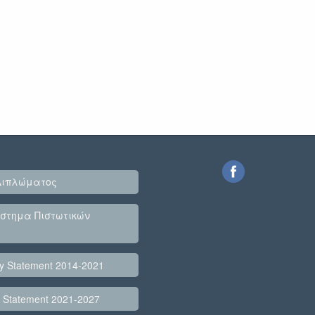
Διπλώματος
στημα Πιστωτικών
cy Statement 2014-2021
y Statement 2021-2027