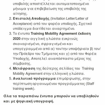
υποβολής αποστέλλεται αυτοματοποιημένο
μήνυμα για επιβεβαίωση της υποβολής της
αίτησης.
Επιστολή
Αποδοχής
(Invitation Letter/Letter of
Acceptance) από τον φορέα υποδοχής. Σχετικό
υπόδειγμα διατίθεται αναρτημένο.
Το έντυπο
Training
Mobility
Agreement
έκδοση
2020
στην αγγλική γλώσσα ευκρινώς
σκαναρισμένο, σφραγισμένο και
υπογεγραμμένο από α) τον/την υποψήφιο/α β) τον/
την Πρόεδρο του Τμήματος και γ) από τον Φορέα
Υποδοχής. Αποτελεί αναπόσπαστο μέρος της
σύμβασης.
Μετάφραση
της δεύτερης σελίδας του Training
Mobility Agreement στην ελληνική γλώσσα.
Αναλυτικό πρόγραμμα
επιμόρφωσης, στην
περίπτωση οργανωμένου προγράμματος (Staff
training week).
Όλα τα παραπάνω έντυπα μπορούν να υποβληθούν
και με ψηφιακή υπογραφή.