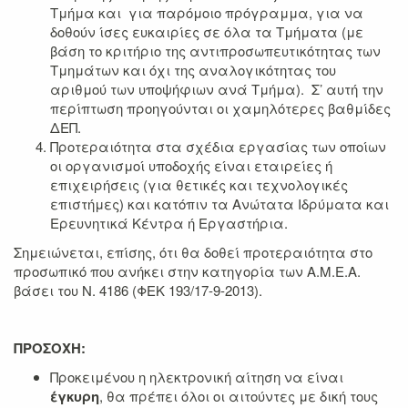
Τμήμα και για παρόμοιο πρόγραμμα, για να
δοθούν ίσες ευκαιρίες σε όλα τα Τμήματα (με
βάση το κριτήριο της αντιπροσωπευτικότητας των
Τμημάτων και όχι της αναλογικότητας του
αριθμού των υποψήφιων ανά Τμήμα). Σ’ αυτή την
περίπτωση προηγούνται οι χαμηλότερες βαθμίδες
ΔΕΠ.
Προτεραιότητα στα σχέδια εργασίας των οποίων
οι οργανισμοί υποδοχής είναι εταιρείες ή
επιχειρήσεις (για θετικές και τεχνολογικές
επιστήμες) και κατόπιν τα Ανώτατα Ιδρύματα και
Ερευνητικά Κέντρα ή Εργαστήρια.
Σημειώνεται, επίσης, ότι θα δοθεί προτεραιότητα στο
προσωπικό που ανήκει στην κατηγορία των Α.Μ.Ε.Α.
βάσει του Ν. 4186 (ΦΕΚ 193/17-9-2013).
ΠΡΟΣΟΧΗ:
Προκειμένου η ηλεκτρονική αίτηση να είναι
έγκυρη
, θα πρέπει όλοι οι αιτούντες με δική τους