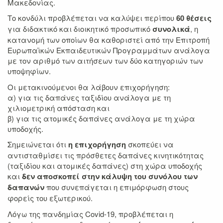
Μακεδονίας.
Το κονδύλι προβλέπεται να καλύψει περίπου
60
θέσεις
για διδακτικό και διοικητικό προσωπικό
συνολικά
, η
κατανομή των οποίων θα καθοριστεί από την Επιτροπή
Ευρωπαϊκών Εκπαιδευτικών Προγραμμάτων ανάλογα
με τον αριθμό των αιτήσεων των δύο κατηγοριών των
υποψηφίων.
Οι μετακινούμενοι θα λάβουν επιχορήγηση:
α) για τις δαπάνες ταξιδίου ανάλογα με τη
χιλιομετρική απόσταση και
β) για τις ατομικές δαπάνες ανάλογα με τη χώρα
υποδοχής.
Σημειώνεται ότι
η επιχορήγηση
σκοπεύει να
αντισταθμίσει τις πρόσθετες δαπάνες κινητικότητας
(ταξιδίου και ατομικές δαπάνες) στη χώρα υποδοχής
και
δεν αποσκοπεί στην κάλυψη του συνόλου των
δαπανών
που συνεπάγεται η επιμόρφωση στους
φορείς του εξωτερικού.
Λόγω της πανδημίας Covid-19, προβλέπεται η