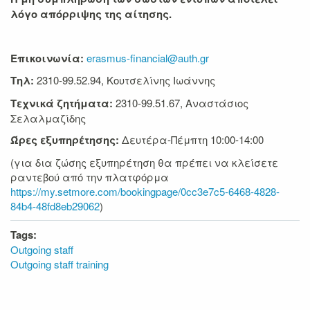
λόγο απόρριψης της αίτησης.
Επικοινωνία:
erasmus-financial@auth.gr
T
ηλ:
2310-99.52.94, Κουτσελίνης Ιωάννης
Τεχνικά ζητήματα:
2310-99.51.67, Αναστάσιος
Σελαλμαζίδης
Ώρες εξυπηρέτησης:
Δευτέρα-Πέμπτη 10:00-14:00
(για δια ζώσης εξυπηρέτηση θα πρέπει να κλείσετε
ραντεβού από την πλατφόρμα
https://my.setmore.com/bookingpage/0cc3e7c5-6468-4828-
84b4-48fd8eb29062
)
Tags:
Outgoing staff
Outgoing staff training