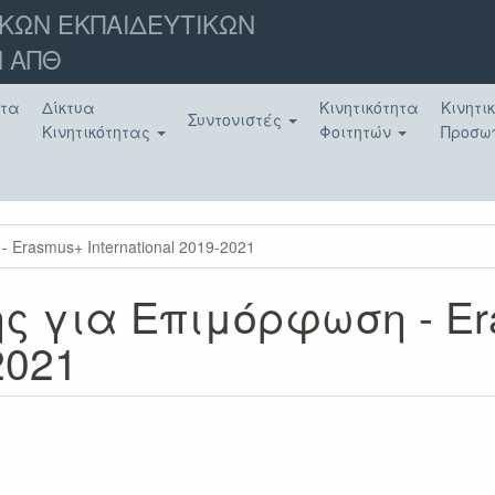
ΚΩΝ ΕΚΠΑΙΔΕΥΤΙΚΩΝ
 ΑΠΘ
ατα
Δίκτυα
Κινητικότητα
Κινητι
Συντονιστές
Κινητικότητας
Φοιτητών
Προσω
Erasmus+ International 2019-2021
ς για Επιμόρφωση - E
2021