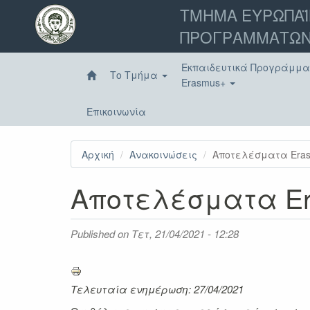
Παράκαμψη
ΤΜΗΜΑ ΕΥΡΩΠΑΪ
προς
ΠΡΟΓΡΑΜΜΑΤΩΝ
το
κυρίως
περιεχόμενο
Εκπαιδευτικά Προγράμμ
Το Τμήμα
Erasmus+
Επικοινωνία
Αρχική
Ανακοινώσεις
Αποτελέσματα Eras
Αποτελέσματα Era
Published on
Τετ, 21/04/2021 - 12:28
Τελευταία ενημέρωση: 27/04/2021