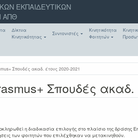
ΚΩΝ ΕΚΠΑΙΔΕΥΤΙΚΩΝ
 ΑΠΘ
ατα
Δίκτυα
Κινητικότητα
Κινητι
Συντονιστές
Κινητικότητας
Φοιτητών
Προσω
mus+ Σπουδές ακαδ. έτους 2020-2021
smus+ Σπουδές ακαδ. 
οκληρωθεί η
διαδικασία επιλογής στο πλαίσιο της δράσης Er
τήσεις των φοιτητών που επιλέχθηκαν να μετακινηθούν
.