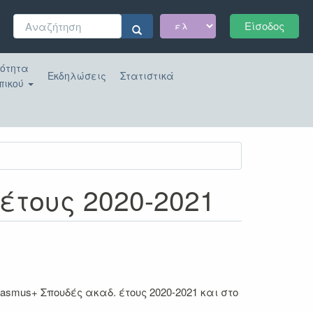
Φόρμα
Είσοδος
αναζήτησης
Αναζήτηση
κότητα
Εκδηλώσεις
Στατιστικά
πικού
έτους 2020-2021
asmus+ Σπουδές ακαδ. έτους 2020-2021
και στο