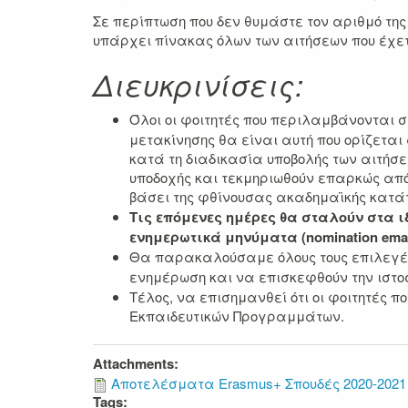
Σε περίπτωση που δεν θυμάστε τον αριθμό τη
υπάρχει πίνακας όλων των αιτήσεων που έχετ
Διευκρινίσεις:
Όλοι οι φοιτητές που περιλαμβάνονται
μετακίνησης θα είναι αυτή που ορίζεται
κατά τη διαδικασία υποβολής των αιτή
υποδοχής και τεκμηριωθούν επαρκώς από
βάσει της φθίνουσας ακαδημαϊκής κατά
Τις επόμενες ημέρες θα σταλούν στα 
ενημερωτικά μηνύματα (nomination emai
Θα παρακαλούσαμε όλους τους επιλεγέ
ενημέρωση και να επισκεφθούν την ιστ
Τέλος, να επισημανθεί ότι
οι φοιτητές 
Εκπαιδευτικών Προγραμμάτων.
Attachments:
Αποτελέσματα Erasmus+ Σπουδές 2020-2021 
Tags: