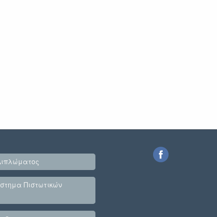
Διπλώματος
στημα Πιστωτικών