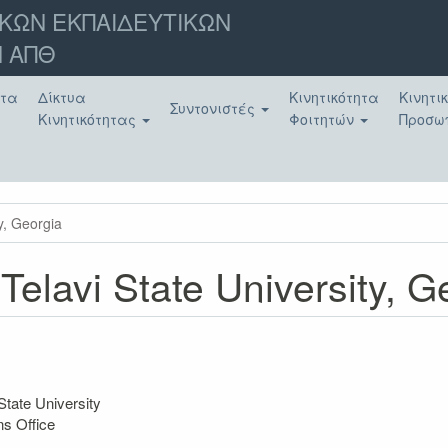
ΚΩΝ ΕΚΠΑΙΔΕΥΤΙΚΩΝ
 ΑΠΘ
ατα
Δίκτυα
Κινητικότητα
Κινητι
Συντονιστές
Κινητικότητας
Φοιτητών
Προσω
y, Georgia
Telavi State University, G
State University
ns Office