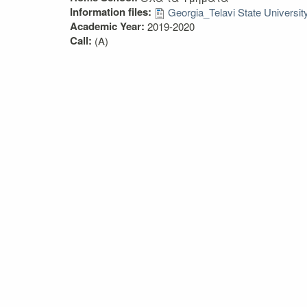
Information files:
Georgia_Telavi State Universit
Academic Year:
2019-2020
Call:
(A)