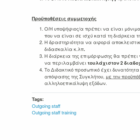
Προϋποθέσεις συμμετοχής
Ο/Η υποψήφιος/α πρέπει να είναι μόνιμ
που να είναι σε ισχύ κατά τη διάρκεια τ
Η δραστηριότητα να αφορά αποκλειστι
διδασκαλία κ.λπ
.
Η διάρκεια της επιμόρφωσης θα πρέπει
να περιλαμβάνει
τουλάχιστον 2 διαδο
Το Διδακτικό προσωπικό έχει δυνατότητ
απόφασης της Συγκλήτου,
με την προϋπόθ
αλληλοεπικάλυψη εξόδων.
Tags:
Outgoing staff
Outgoing staff training