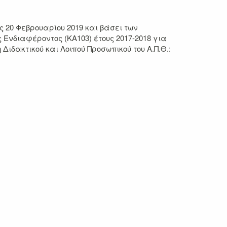
20 Φεβρουαρίου 2019 και βάσει των
 Ενδιαφέροντος (ΚΑ103) έτους 2017-2018 για
ακτικού και Λοιπού Προσωπικού του Α.Π.Θ.: