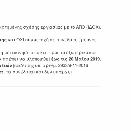
αρτημένης σχέσης εργασίας με το ΑΠΘ (ΙΔΟΧ),
σης
και ΟΧΙ συμμετοχή σε συνέδριο, έρευνα,
τη μετακίνηση από και προς το εξωτερικό και
 πρέπει να υλοποιηθεί
έως τις
20 Μαΐου 2019.
δειών
βάσει της υπ’ αριθμ. 2933/9-11-2016
ται τα συνέδρια) και δεν υπάρχει