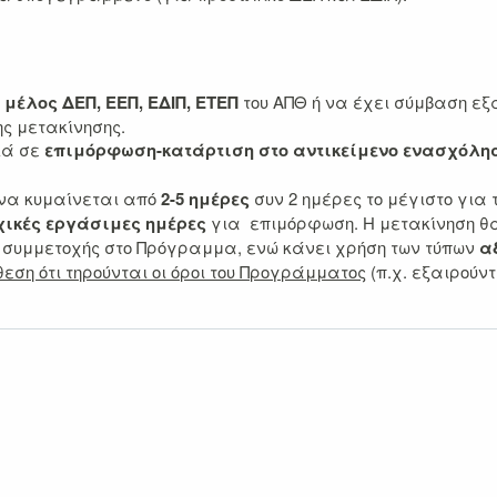
ο
μέλος ΔΕΠ, ΕΕΠ, ΕΔΙΠ, ΕΤΕΠ
του ΑΠΘ ή να έχει σύμβαση εξ
ης μετακίνησης.
κά σε
επιμόρφωση-κατάρτιση στο αντικείμενο ενασχόλη
 να κυμαίνεται από
2-5 ημέρες
συν 2 ημέρες το μέγιστο για 
χικές εργάσιμες ημέρες
για επιμόρφωση. Η μετακίνηση θα
α συμμετοχής στο Πρόγραμμα, ενώ κάνει χρήση των τύπων
α
εση ότι τηρούνται οι όροι του Προγράμματος
(π.χ. εξαιρούν