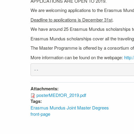
APPLICATIONS ARE OPEN TO 2019.
We are welcoming applications to the Erasmus Mun
Deadline to applications is December 31st
.
We have around 25 Erasmus Mundus scholarships to 
Erasmus Mundus scholarships cover all the traveling 
The Master Programme is offered by a consortium of un
More information can be found on the webpage:
http
-- 
Attachments:
posterMEDfOR_2019.pdf
Tags:
Erasmus Mundus Joint Master Degrees
front-page