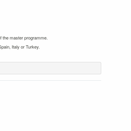
 of the master programme.
pain, Italy or Turkey.