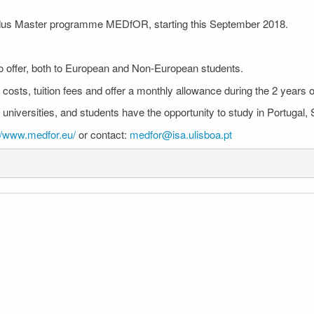
dus Master programme MEDfOR, starting this September 2018.
offer, both to European and Non-European students.
costs, tuition fees and offer a monthly allowance during the 2 years
iversities, and students have the opportunity to study in Portugal, S
://www.medfor.eu/
or contact:
medfor@isa.ulisboa.pt