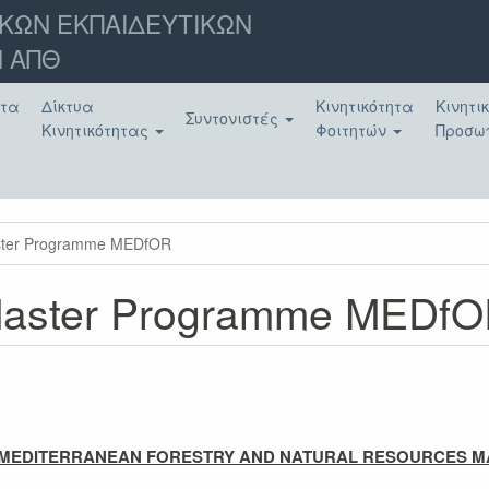
ΚΩΝ ΕΚΠΑΙΔΕΥΤΙΚΩΝ
 ΑΠΘ
ατα
Δίκτυα
Κινητικότητα
Κινητι
Συντονιστές
Κινητικότητας
Φοιτητών
Προσω
ster Programme MEDfOR
aster Programme MEDf
MEDITERRANEAN FORESTRY AND NATURAL RESOURCES M