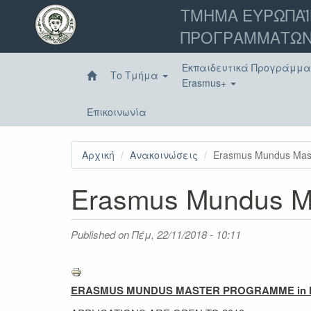
Παράκαμψη
ΤΜΗΜΑ ΕΥΡΩΠΑΪ
προς
ΠΡΟΓΡΑΜΜΑΤΩΝ
το
κυρίως
περιεχόμενο
Εκπαιδευτικά Προγράμμ
Το Τμήμα
Erasmus+
Επικοινωνία
Αρχική
Ανακοινώσεις
Erasmus Mundus Ma
Erasmus Mundus M
Published on
Πέμ, 22/11/2018 - 10:11
ERASMUS MUNDUS MASTER PROGRAMME in 