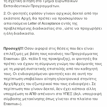
τη σχετική αίτηση στο Τμήμα Ευρωπαϊκών
Εκπαιδευτικών Προγραμμάτων.
2. Οι φοιτητές εφόσον γίνουν αρχικώς δεκτοί από την
εκάστοτε Αρχή, θα πρέπει να προσκομίσουν το
απαιτούμενο Letter of Acceptance εντός της
προβλεπόμενης διαδικασίας στο , ώστε να προχωρήσει
η όλη διαδικασία.
Προσοχή!!!
Όσον αφορά στις θέσεις που δεν είναι
επιλέξιμες με βάση τους κανόνες του Προγράμματος
Erasmus+ (βλ. πεδίο 5 της προκήρυξης), οι φοιτητές θα
πρέπει να έχουν τη σύμφωνη γνώμη του ιδρύματός τους
με τη μορφή συστατικής επιστολής από τον καθηγητή
τους. Οι ενδιαφερόμενοι φοιτητές και σε αυτή την
περίπτωση υποβάλουν αίτηση ηλεκτρονικά στην/στις
Αρχή/Αρχές του εξωτερικού που τους ενδιαφέρει. Σε
περίπτωση που γίνουν δεκτοί, δεν έχει κάποια άλλη
υποχρέωση το ΑΠΘ απέναντι στο ΥΠΕΞ (δηλ. υπογραφή
σύμβασης μετακίνησης όπως γίνεται στο πλαίσιο του
Erasmus+).