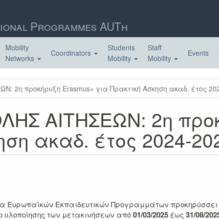
ional Programmes AUTh
Mobility
Students
Staff
Coordinators
Events
Networks
Mobility
Mobility
: 2η προκήρυξη Erasmus+ για Πρακτική Άσκηση ακαδ. έτος 20
ΗΣ ΑΙΤΗΣΕΩΝ: 2η προκ
ηση ακαδ. έτος 2024-20
α Ευρωπαϊκών Εκπαιδευτικών Προγραμμάτων προκηρύσσει θ
ο υλοποίησης των μετακινήσεων από
01/03/2025
έως
31/08/202