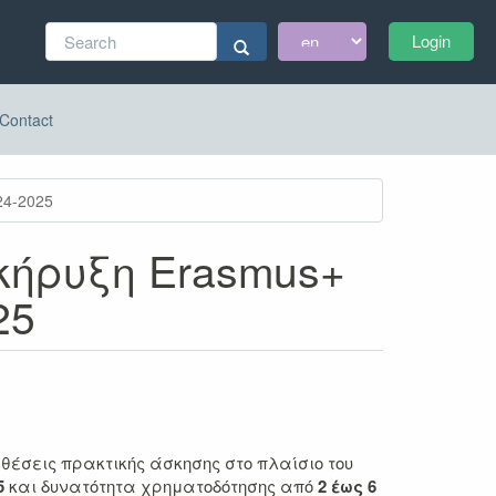
Search
Login
form
Search
Contact
24-2025
ήρυξη Erasmus+
25
έσεις πρακτικής άσκησης στο πλαίσιο του
5
και δυνατότητα χρηματοδότησης από
2 έως 6