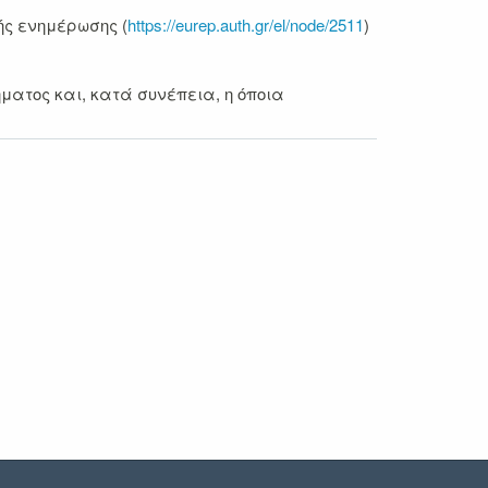
ής ενημέρωσης (
https://eurep.auth.gr/el/node/2511
)
ατος και, κατά συνέπεια, η όποια