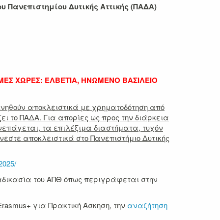
υ Πανεπιστημίου Δυτικής Αττικής (ΠΑΔΑ)
ΜΕΣ ΧΩΡΕΣ: ΕΛΒΕΤΙΑ, ΗΝΩΜΕΝΟ ΒΑΣΙΛΕΙΟ
κινηθούν αποκλειστικά με χρηματοδότηση από
ζει το ΠΑΔΑ. Για απορίες ως προς την διάρκεια
υνεπάγεται, τα επιλέξιμα διαστήματα, τυχόν
νεστε αποκλειστικά στο Πανεπιστήμιο Δυτικής
2025/
ιαδικασία του ΑΠΘ όπως περιγράφεται στην
asmus+ για Πρακτική Άσκηση, την
αναζήτηση